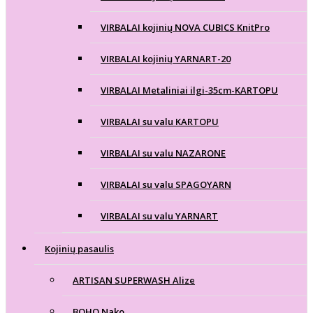
VIRBALAI kojinių NOVA CUBICS KnitPro
VIRBALAI kojinių YARNART-20
VIRBALAI Metaliniai ilgi-35cm-KARTOPU
VIRBALAI su valu KARTOPU
VIRBALAI su valu NAZARONE
VIRBALAI su valu SPAGOYARN
VIRBALAI su valu YARNART
Kojinių pasaulis
ARTISAN SUPERWASH Alize
BOHO Nako