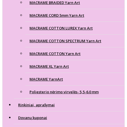
MACRAME BRAIDED Yarn Art
MACRAME CORD 5mm Yarn Art
MACRAME COTTON LUREX Yarn Art
MACRAME COTTON SPECTRUM Yarn Art
MACRAME COTTON Yarn Art
MACRAME XL Yarn Art
MACRAME YarnArt
Poliesterio nėrimo virvelės- 5,5-6.0 mm
Rinkiniai, aprašymai
Dovanų kuponai