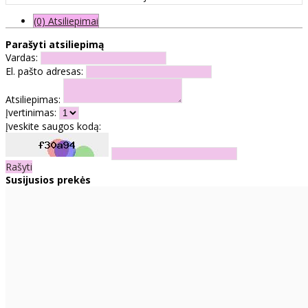
(0) Atsiliepimai
Parašyti atsiliepimą
Vardas:
El. pašto adresas:
Atsiliepimas:
Įvertinimas:
Įveskite saugos kodą:
Rašyti
Susijusios prekės