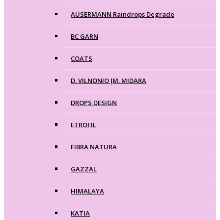
AUSERMANN Raindrops Degrade
BC GARN
COATS
D. VILNONIO ĮM. MIDARA
DROPS DESIGN
ETROFIL
FIBRA NATURA
GAZZAL
HIMALAYA
KATIA