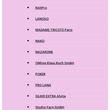
KnitPro
LANOSO
MADAME TRICOTE Paris
NAKO
NAZARONE
ONline Klaus Koch GmbH
POKER
PRO LANA
SILKID EXTRA Alvita
Studio Yarn GmbH