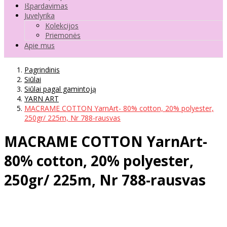
Išpardavimas
Juvelyrika
Kolekcijos
Priemonės
Apie mus
Pagrindinis
Siūlai
Siūlai pagal gamintoją
YARN ART
MACRAME COTTON YarnArt- 80% cotton, 20% polyester,
250gr/ 225m, Nr 788-rausvas
MACRAME COTTON YarnArt-
80% cotton, 20% polyester,
250gr/ 225m, Nr 788-rausvas