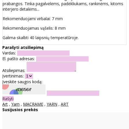
prabangos. Tinka pagalvėlėms, padėkliukams, rankinėms, kitoms
interjero detalėms...
Rekomenduojami virbalai: 7 mm
Rekomenduojamas vąšelis: 8 mm
Galima skalbti 40 laipsnių temperatūroje.
Parašyti atsiliepimą
Vardas:
El. pašto adresas:
Atsiliepimas:
Įvertinimas:
Įveskite saugos kodą:
Rašyti
Art
,
Yarn
,
MACRAME
,
YARN
,
ART
Susijusios prekės