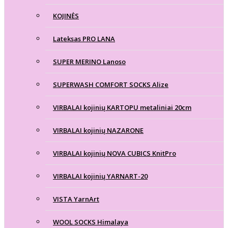
KOJINĖS
Lateksas PRO LANA
SUPER MERINO Lanoso
SUPERWASH COMFORT SOCKS Alize
VIRBALAI kojinių KARTOPU metaliniai 20cm
VIRBALAI kojinių NAZARONE
VIRBALAI kojinių NOVA CUBICS KnitPro
VIRBALAI kojinių YARNART-20
VISTA YarnArt
WOOL SOCKS Himalaya