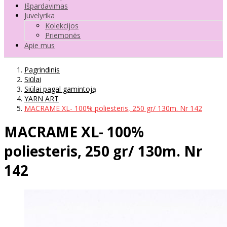
Išpardavimas
Juvelyrika
Kolekcijos
Priemonės
Apie mus
Pagrindinis
Siūlai
Siūlai pagal gamintoją
YARN ART
MACRAME XL- 100% poliesteris, 250 gr/ 130m. Nr 142
MACRAME XL- 100%
poliesteris, 250 gr/ 130m. Nr
142