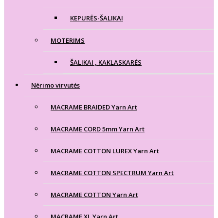
KEPURĖS-ŠALIKAI
MOTERIMS
ŠALIKAI , KAKLASKARĖS
Nėrimo virvutės
MACRAME BRAIDED Yarn Art
MACRAME CORD 5mm Yarn Art
MACRAME COTTON LUREX Yarn Art
MACRAME COTTON SPECTRUM Yarn Art
MACRAME COTTON Yarn Art
MACRAME XL Yarn Art