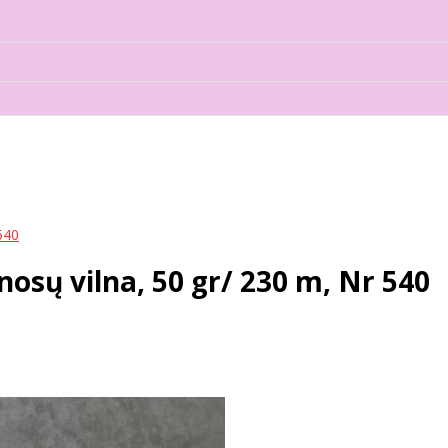
540
ų vilna, 50 gr/ 230 m, Nr 540