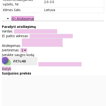
2.0-3.0
vąšelis, Nr.
Kilmės šalis
Lietuva
(0) Atsiliepimai
Parašyti atsiliepimą
Vardas:
El. pašto adresas:
Atsiliepimas:
Įvertinimas:
Įveskite saugos kodą:
Rašyti
Susijusios prekės