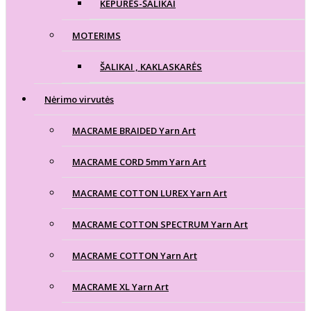
KEPURĖS-ŠALIKAI
MOTERIMS
ŠALIKAI , KAKLASKARĖS
Nėrimo virvutės
MACRAME BRAIDED Yarn Art
MACRAME CORD 5mm Yarn Art
MACRAME COTTON LUREX Yarn Art
MACRAME COTTON SPECTRUM Yarn Art
MACRAME COTTON Yarn Art
MACRAME XL Yarn Art