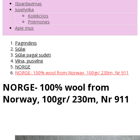
Išpardavimas
Juvelyrika
Kolekcijos
Priemonės
Apie mus
Pagrindinis
Siūlai
Siūlai pagal sudėtį
Vilna, pusvilnė
NORGE
NORGE- 100% wool from Norway, 100gr/ 230m, Nr 911
NORGE- 100% wool from
Norway, 100gr/ 230m, Nr 911