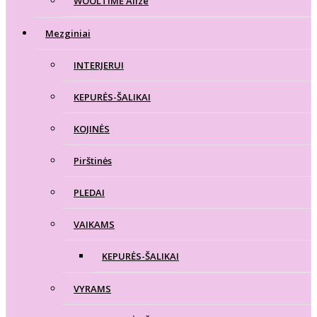
WOOLTIME Alize
Mezginiai
INTERJERUI
KEPURĖS-ŠALIKAI
KOJINĖS
Pirštinės
PLEDAI
VAIKAMS
KEPURĖS-ŠALIKAI
VYRAMS