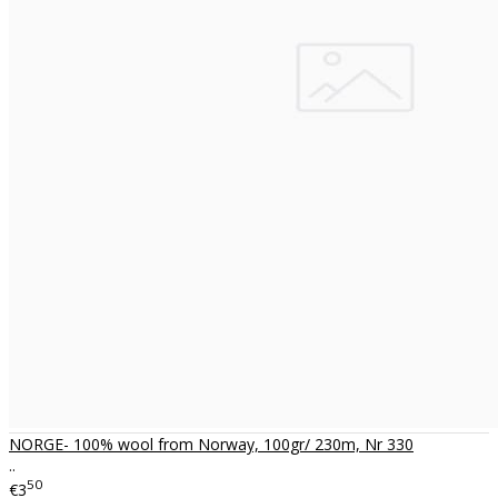
NORGE- 100% wool from Norway, 100gr/ 230m, Nr 330
..
50
€3