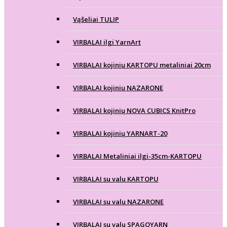
Vąšeliai TULIP
VIRBALAI ilgi YarnArt
VIRBALAI kojinių KARTOPU metaliniai 20cm
VIRBALAI kojinių NAZARONE
VIRBALAI kojinių NOVA CUBICS KnitPro
VIRBALAI kojinių YARNART-20
VIRBALAI Metaliniai ilgi-35cm-KARTOPU
VIRBALAI su valu KARTOPU
VIRBALAI su valu NAZARONE
VIRBALAI su valu SPAGOYARN