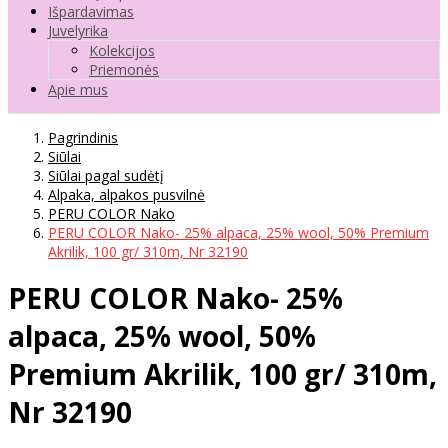
Išpardavimas
Juvelyrika
Kolekcijos
Priemonės
Apie mus
Pagrindinis
Siūlai
Siūlai pagal sudėtį
Alpaka, alpakos pusvilnė
PERU COLOR Nako
PERU COLOR Nako- 25% alpaca, 25% wool, 50% Premium
Akrilik, 100 gr/ 310m, Nr 32190
PERU COLOR Nako- 25%
alpaca, 25% wool, 50%
Premium Akrilik, 100 gr/ 310m,
Nr 32190