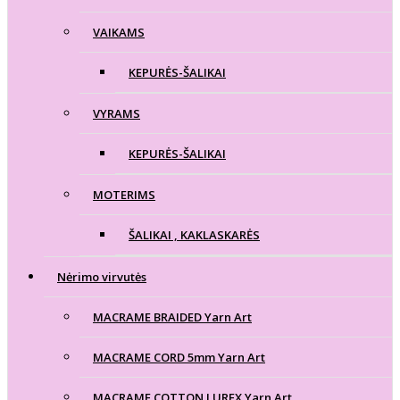
VAIKAMS
KEPURĖS-ŠALIKAI
VYRAMS
KEPURĖS-ŠALIKAI
MOTERIMS
ŠALIKAI , KAKLASKARĖS
Nėrimo virvutės
MACRAME BRAIDED Yarn Art
MACRAME CORD 5mm Yarn Art
MACRAME COTTON LUREX Yarn Art