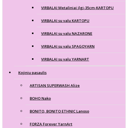
VIRBALAI Metaliniai ilgi-35cm-KARTOPU
VIRBALAI su valu KARTOPU
VIRBALAI su valu NAZARONE
VIRBALAI su valu SPAGOYARN
VIRBALAI su valu YARNART
Kojinių pasaulis
ARTISAN SUPERWASH Alize
BOHO Nako
BONITO, BONITO ETHNIC Lanoso
FORZA Forever YarnArt