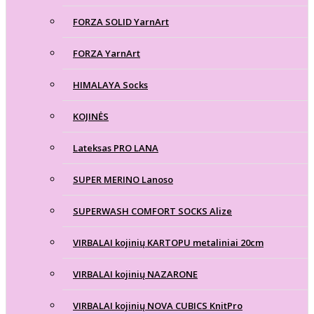
FORZA SOLID YarnArt
FORZA YarnArt
HIMALAYA Socks
KOJINĖS
Lateksas PRO LANA
SUPER MERINO Lanoso
SUPERWASH COMFORT SOCKS Alize
VIRBALAI kojinių KARTOPU metaliniai 20cm
VIRBALAI kojinių NAZARONE
VIRBALAI kojinių NOVA CUBICS KnitPro