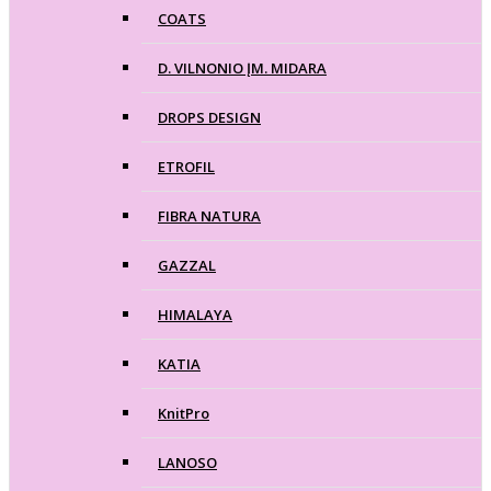
COATS
D. VILNONIO ĮM. MIDARA
DROPS DESIGN
ETROFIL
FIBRA NATURA
GAZZAL
HIMALAYA
KATIA
KnitPro
LANOSO