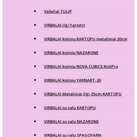
Vąšeliai TULIP
VIRBALAI ilgi YarnArt
VIRBALAI kojinių KARTOPU metaliniai 20cm
VIRBALAI kojinių NAZARONE
VIRBALAI kojinių NOVA CUBICS KnitPro
VIRBALAI kojinių YARNART-20
VIRBALAI Metaliniai ilgi-35cm-KARTOPU
VIRBALAI su valu KARTOPU
VIRBALAI su valu NAZARONE
VIRBALAI su valu SPAGOYARN