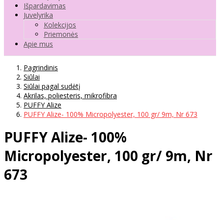
Išpardavimas
Juvelyrika
Kolekcijos
Priemonės
Apie mus
Pagrindinis
Siūlai
Siūlai pagal sudėtį
Akrilas, poliesteris, mikrofibra
PUFFY Alize
PUFFY Alize- 100% Micropolyester, 100 gr/ 9m, Nr 673
PUFFY Alize- 100%
Micropolyester, 100 gr/ 9m, Nr
673