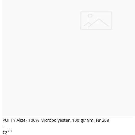
PUFFY Alize- 100% Micropolyester, 100 gr/ 9m, Nr 268
..
20
€2