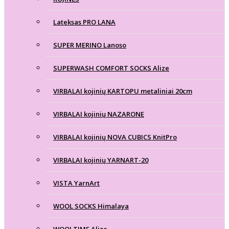
Lateksas PRO LANA
SUPER MERINO Lanoso
SUPERWASH COMFORT SOCKS Alize
VIRBALAI kojinių KARTOPU metaliniai 20cm
VIRBALAI kojinių NAZARONE
VIRBALAI kojinių NOVA CUBICS KnitPro
VIRBALAI kojinių YARNART-20
VISTA YarnArt
WOOL SOCKS Himalaya
WOOLTIME Alize