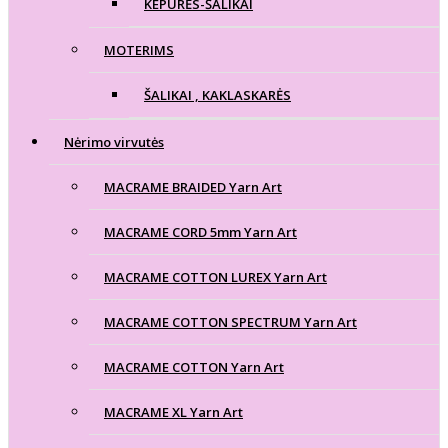
KEPURĖS-ŠALIKAI
MOTERIMS
ŠALIKAI , KAKLASKARĖS
Nėrimo virvutės
MACRAME BRAIDED Yarn Art
MACRAME CORD 5mm Yarn Art
MACRAME COTTON LUREX Yarn Art
MACRAME COTTON SPECTRUM Yarn Art
MACRAME COTTON Yarn Art
MACRAME XL Yarn Art