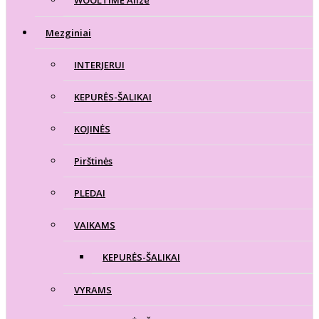
Mezginiai
INTERJERUI
KEPURĖS-ŠALIKAI
KOJINĖS
Pirštinės
PLEDAI
VAIKAMS
KEPURĖS-ŠALIKAI
VYRAMS