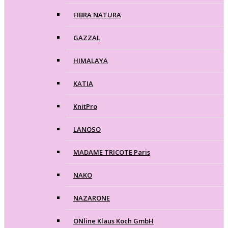
FIBRA NATURA
GAZZAL
HIMALAYA
KATIA
KnitPro
LANOSO
MADAME TRICOTE Paris
NAKO
NAZARONE
ONline Klaus Koch GmbH