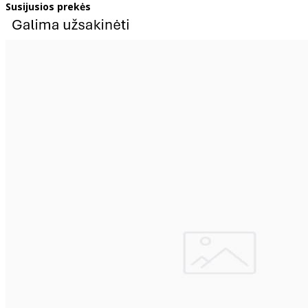
Susijusios prekės