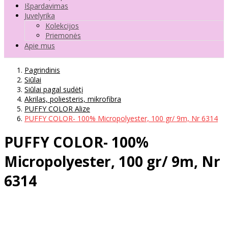
Išpardavimas
Juvelyrika
Kolekcijos
Priemonės
Apie mus
Pagrindinis
Siūlai
Siūlai pagal sudėtį
Akrilas, poliesteris, mikrofibra
PUFFY COLOR Alize
PUFFY COLOR- 100% Micropolyester, 100 gr/ 9m, Nr 6314
PUFFY COLOR- 100%
Micropolyester, 100 gr/ 9m, Nr
6314