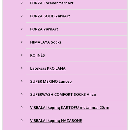
FORZA Forever YarnArt
FORZA SOLID YarnArt
FORZA YarnArt
HIMALAYA Socks
KOJINĖS
Lateksas PRO LANA
SUPER MERINO Lanoso
SUPERWASH COMFORT SOCKS Alize
VIRBALAI kojinių KARTOPU metaliniai 20cm
VIRBALAI kojinių NAZARONE