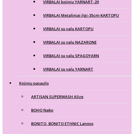
VIRBALAI kojinių YARNART-20
VIRBALAI Metaliniai ilgi-35cm-KARTOPU
VIRBALAI su valu KARTOPU
VIRBALAI su valu NAZARONE
VIRBALAI su valu SPAGOYARN
VIRBALAI su valu YARNART
Kojinių pasaulis
ARTISAN SUPERWASH Alize
BOHO Nako
BONITO, BONITO ETHNIC Lanoso