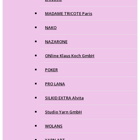
MADAME TRICOTE Paris
NAKO
NAZARONE
ONline Klaus Koch GmbH
POKER
PRO LANA
SILKID EXTRA Alvita
Studio Yarn GmbH
WOLANS