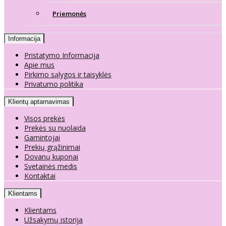
Priemonės
Informacija
Pristatymo Informacija
Apie mus
Pirkimo sąlygos ir taisyklės
Privatumo politika
Klientų aptarnavimas
Visos prekės
Prekės su nuolaida
Gamintojai
Prekių grąžinimai
Dovanų kuponai
Svetainės medis
Kontaktai
Klientams
Klientams
Užsakymų istorija