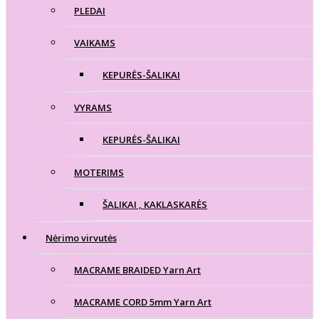
PLEDAI
VAIKAMS
KEPURĖS-ŠALIKAI
VYRAMS
KEPURĖS-ŠALIKAI
MOTERIMS
ŠALIKAI , KAKLASKARĖS
Nėrimo virvutės
MACRAME BRAIDED Yarn Art
MACRAME CORD 5mm Yarn Art