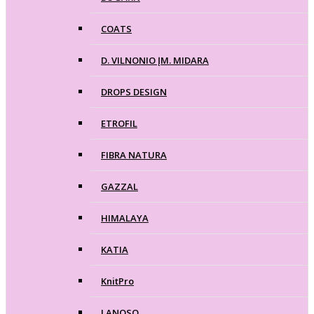
COATS
D. VILNONIO ĮM. MIDARA
DROPS DESIGN
ETROFIL
FIBRA NATURA
GAZZAL
HIMALAYA
KATIA
KnitPro
LANOSO