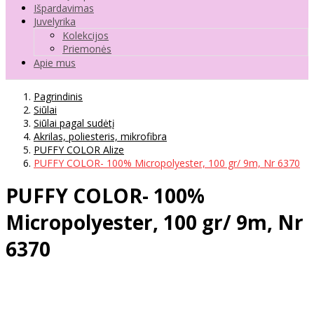
Išpardavimas
Juvelyrika
Kolekcijos
Priemonės
Apie mus
Pagrindinis
Siūlai
Siūlai pagal sudėtį
Akrilas, poliesteris, mikrofibra
PUFFY COLOR Alize
PUFFY COLOR- 100% Micropolyester, 100 gr/ 9m, Nr 6370
PUFFY COLOR- 100%
Micropolyester, 100 gr/ 9m, Nr
6370