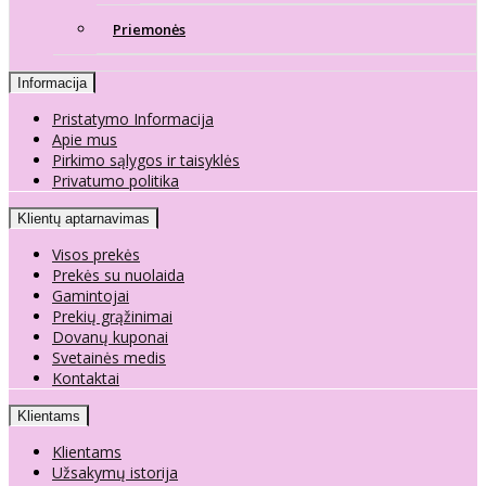
Priemonės
Informacija
Pristatymo Informacija
Apie mus
Pirkimo sąlygos ir taisyklės
Privatumo politika
Klientų aptarnavimas
Visos prekės
Prekės su nuolaida
Gamintojai
Prekių grąžinimai
Dovanų kuponai
Svetainės medis
Kontaktai
Klientams
Klientams
Užsakymų istorija