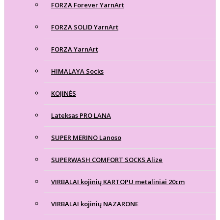
FORZA Forever YarnArt
FORZA SOLID YarnArt
FORZA YarnArt
HIMALAYA Socks
KOJINĖS
Lateksas PRO LANA
SUPER MERINO Lanoso
SUPERWASH COMFORT SOCKS Alize
VIRBALAI kojinių KARTOPU metaliniai 20cm
VIRBALAI kojinių NAZARONE