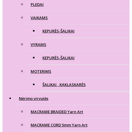
PLEDAI
VAIKAMS
KEPURĖS-ŠALIKAI
VYRAMS
KEPURĖS-ŠALIKAI
MOTERIMS
ŠALIKAI , KAKLASKARĖS
Nėrimo virvutės
MACRAME BRAIDED Yarn Art
MACRAME CORD 5mm Yarn Art