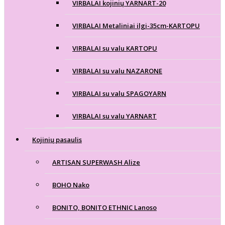
VIRBALAI kojinių YARNART-20
VIRBALAI Metaliniai ilgi-35cm-KARTOPU
VIRBALAI su valu KARTOPU
VIRBALAI su valu NAZARONE
VIRBALAI su valu SPAGOYARN
VIRBALAI su valu YARNART
Kojinių pasaulis
ARTISAN SUPERWASH Alize
BOHO Nako
BONITO, BONITO ETHNIC Lanoso