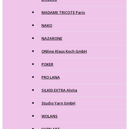
MADAME TRICOTE Paris
NAKO
NAZARONE
ONline Klaus Koch GmbH
POKER
PRO LANA
SILKID EXTRA Alvita
Studio Yarn GmbH
WOLANS