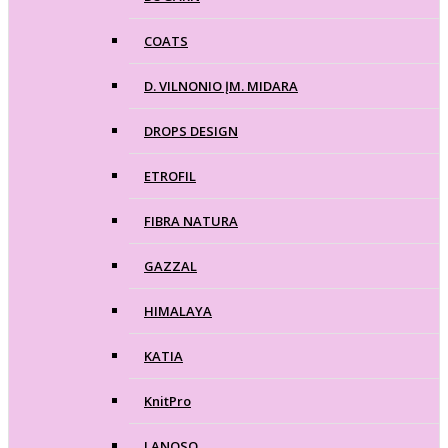
COATS
D. VILNONIO ĮM. MIDARA
DROPS DESIGN
ETROFIL
FIBRA NATURA
GAZZAL
HIMALAYA
KATIA
KnitPro
LANOSO