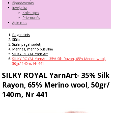
Išpardavimas
Juvelyrika
Kolekcijos
Priemonės
Apie mus
Pagrindinis
Siūlai
Siūlai pagal sudėtį
Merinas, merino pusvilnė
SILKY ROYAL Yarn Art
SILKY ROYAL YarnArt- 35% Silk Rayon, 65% Merino wool,
50gr/ 140m, Nr 441
SILKY ROYAL YarnArt- 35% Silk
Rayon, 65% Merino wool, 50gr/
140m, Nr 441