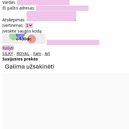
Vardas:
El. pašto adresas:
Atsiliepimas:
Įvertinimas:
Įveskite saugos kodą:
Rašyti
SILKY
,
ROYAL
,
Yarn
,
Art
Susijusios prekės