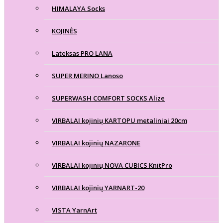
HIMALAYA Socks
KOJINĖS
Lateksas PRO LANA
SUPER MERINO Lanoso
SUPERWASH COMFORT SOCKS Alize
VIRBALAI kojinių KARTOPU metaliniai 20cm
VIRBALAI kojinių NAZARONE
VIRBALAI kojinių NOVA CUBICS KnitPro
VIRBALAI kojinių YARNART-20
VISTA YarnArt