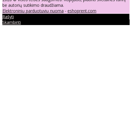
be autorių sutikimo draudžiama.
Elektroninių parduotuvių nuoma
-
eshoprent.com
Rašyti
Skambinti