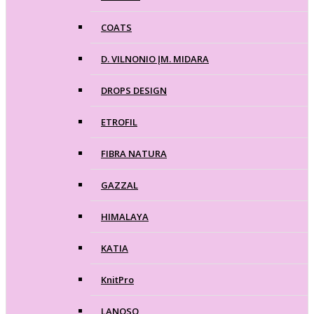
COATS
D. VILNONIO ĮM. MIDARA
DROPS DESIGN
ETROFIL
FIBRA NATURA
GAZZAL
HIMALAYA
KATIA
KnitPro
LANOSO