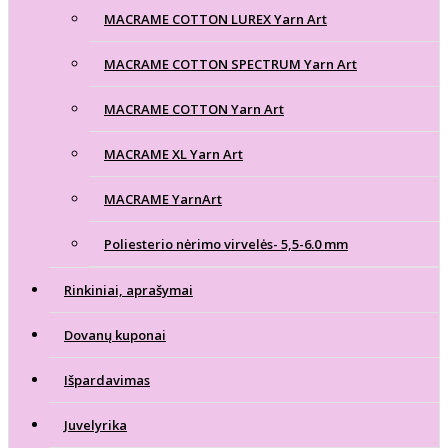
MACRAME COTTON LUREX Yarn Art
MACRAME COTTON SPECTRUM Yarn Art
MACRAME COTTON Yarn Art
MACRAME XL Yarn Art
MACRAME YarnArt
Poliesterio nėrimo virvelės- 5,5-6.0 mm
Rinkiniai, aprašymai
Dovanų kuponai
Išpardavimas
Juvelyrika