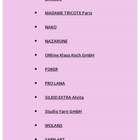
MADAME TRICOTE Paris
NAKO
NAZARONE
ONline Klaus Koch GmbH
POKER
PRO LANA
SILKID EXTRA Alvita
Studio Yarn GmbH
WOLANS
YARN ART