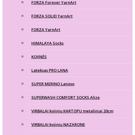
FORZA Forever YarnArt
FORZA SOLID YarnArt
FORZA YarnArt
HIMALAYA Socks
KOJINĖS
Lateksas PRO LANA
SUPER MERINO Lanoso
SUPERWASH COMFORT SOCKS Alize
VIRBALAI kojinių KARTOPU metaliniai 20cm
VIRBALAI kojinių NAZARONE