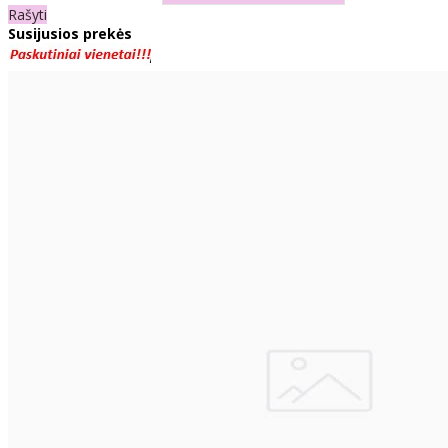
Rašyti
Susijusios prekės