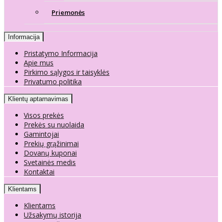
Priemonės
Informacija
Pristatymo Informacija
Apie mus
Pirkimo sąlygos ir taisyklės
Privatumo politika
Klientų aptarnavimas
Visos prekės
Prekės su nuolaida
Gamintojai
Prekių grąžinimai
Dovanų kuponai
Svetainės medis
Kontaktai
Klientams
Klientams
Užsakymų istorija