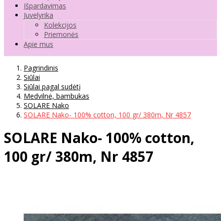
Išpardavimas
Juvelyrika
Kolekcijos
Priemonės
Apie mus
Pagrindinis
Siūlai
Siūlai pagal sudėtį
Medvilnė, bambukas
SOLARE Nako
SOLARE Nako- 100% cotton, 100 gr/ 380m, Nr 4857
SOLARE Nako- 100% cotton,
100 gr/ 380m, Nr 4857