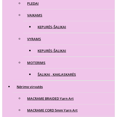
PLEDAI
VAIKAMS
KEPURĖS-ŠALIKAI
VYRAMS
KEPURĖS-ŠALIKAI
MOTERIMS
ŠALIKAI , KAKLASKARĖS
Nėrimo virvutės
MACRAME BRAIDED Yarn Art
MACRAME CORD 5mm Yarn Art