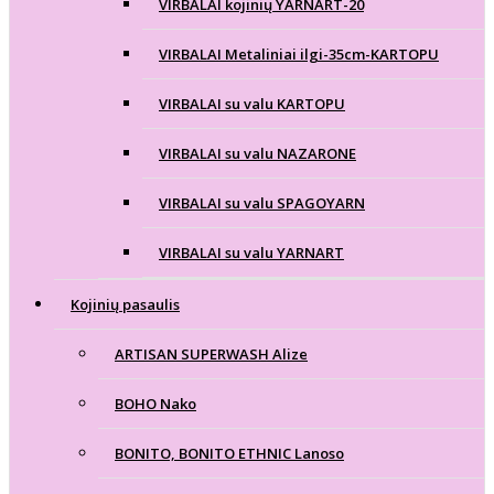
VIRBALAI kojinių YARNART-20
VIRBALAI Metaliniai ilgi-35cm-KARTOPU
VIRBALAI su valu KARTOPU
VIRBALAI su valu NAZARONE
VIRBALAI su valu SPAGOYARN
VIRBALAI su valu YARNART
Kojinių pasaulis
ARTISAN SUPERWASH Alize
BOHO Nako
BONITO, BONITO ETHNIC Lanoso