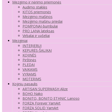
Mezgimo ir nėrimo priemonės
Audimo staklės
KITOS priemonės
Mezgimo mašinos
Mezgimo mašinų priedai
POMPONAI-bumbulai
PRO LANA lateksas
Virbalai ir vąšeliai
Mezginiai
INTERJERUI
KEPURĖS-ŠALIKAI
KOJINĖS
Pirštinės
PLEDAI
VAIKAMS
VYRAMS
MOTERIMS
Kojinių pasaulis
ARTISAN SUPERWASH Alize
BOHO Nako
BONITO, BONITO ETHNIC Lanoso
FORZA Forever YarnArt
FORZA SOLID YarnArt