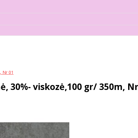
, Nr 01
, 30%- viskozė,100 gr/ 350m, Nr