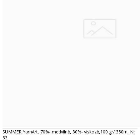
SUMMER YarnArt, 70%- medvilnė, 30%- viskozė,100 gr/ 350m, Nr
33