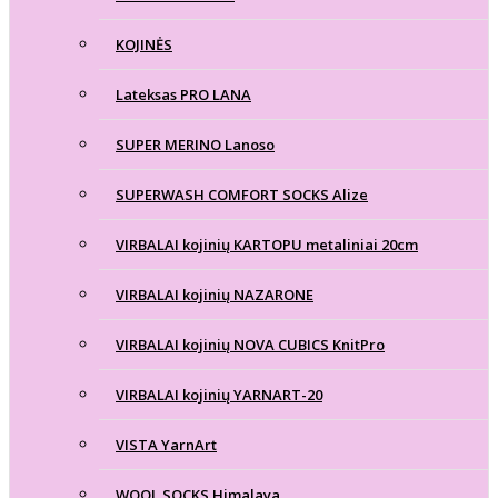
KOJINĖS
Lateksas PRO LANA
SUPER MERINO Lanoso
SUPERWASH COMFORT SOCKS Alize
VIRBALAI kojinių KARTOPU metaliniai 20cm
VIRBALAI kojinių NAZARONE
VIRBALAI kojinių NOVA CUBICS KnitPro
VIRBALAI kojinių YARNART-20
VISTA YarnArt
WOOL SOCKS Himalaya