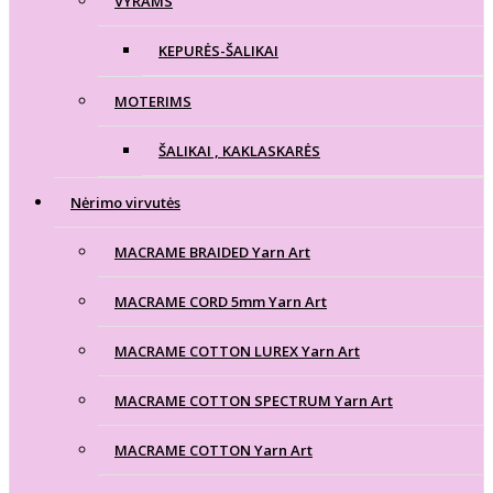
VYRAMS
KEPURĖS-ŠALIKAI
MOTERIMS
ŠALIKAI , KAKLASKARĖS
Nėrimo virvutės
MACRAME BRAIDED Yarn Art
MACRAME CORD 5mm Yarn Art
MACRAME COTTON LUREX Yarn Art
MACRAME COTTON SPECTRUM Yarn Art
MACRAME COTTON Yarn Art