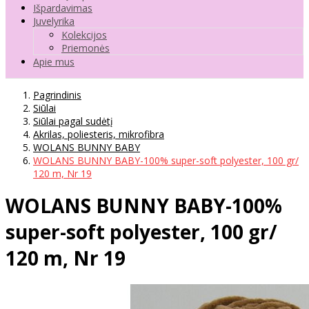
Išpardavimas
Juvelyrika
Kolekcijos
Priemonės
Apie mus
Pagrindinis
Siūlai
Siūlai pagal sudėtį
Akrilas, poliesteris, mikrofibra
WOLANS BUNNY BABY
WOLANS BUNNY BABY-100% super-soft polyester, 100 gr/
120 m, Nr 19
WOLANS BUNNY BABY-100%
super-soft polyester, 100 gr/
120 m, Nr 19