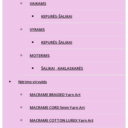
VAIKAMS
KEPURĖS-ŠALIKAI
VYRAMS
KEPURĖS-ŠALIKAI
MOTERIMS
ŠALIKAI , KAKLASKARĖS
Nėrimo virvutės
MACRAME BRAIDED Yarn Art
MACRAME CORD 5mm Yarn Art
MACRAME COTTON LUREX Yarn Art