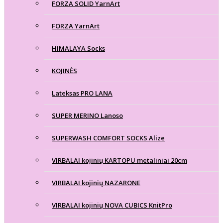
FORZA SOLID YarnArt
FORZA YarnArt
HIMALAYA Socks
KOJINĖS
Lateksas PRO LANA
SUPER MERINO Lanoso
SUPERWASH COMFORT SOCKS Alize
VIRBALAI kojinių KARTOPU metaliniai 20cm
VIRBALAI kojinių NAZARONE
VIRBALAI kojinių NOVA CUBICS KnitPro