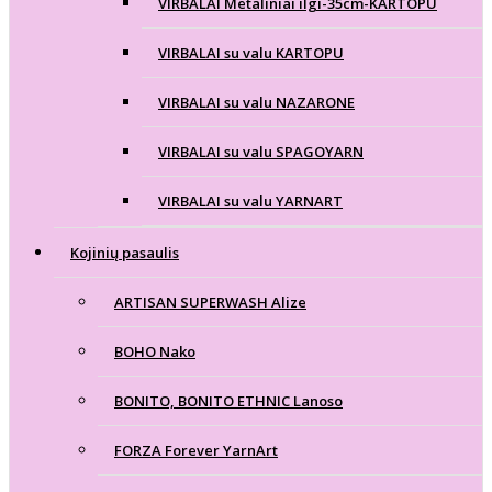
VIRBALAI Metaliniai ilgi-35cm-KARTOPU
VIRBALAI su valu KARTOPU
VIRBALAI su valu NAZARONE
VIRBALAI su valu SPAGOYARN
VIRBALAI su valu YARNART
Kojinių pasaulis
ARTISAN SUPERWASH Alize
BOHO Nako
BONITO, BONITO ETHNIC Lanoso
FORZA Forever YarnArt