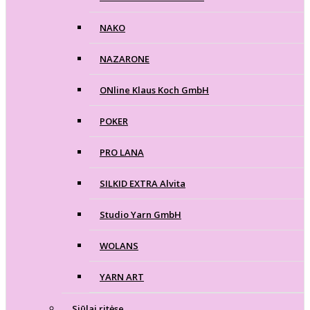
NAKO
NAZARONE
ONline Klaus Koch GmbH
POKER
PRO LANA
SILKID EXTRA Alvita
Studio Yarn GmbH
WOLANS
YARN ART
Siūlai ritėse