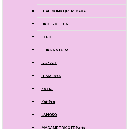
D. VILNONIO ĮM. MIDARA
DROPS DESIGN
ETROFIL
FIBRA NATURA
GAZZAL
HIMALAYA
KATIA
KnitPro
LANOSO
MADAME TRICOTE Paris