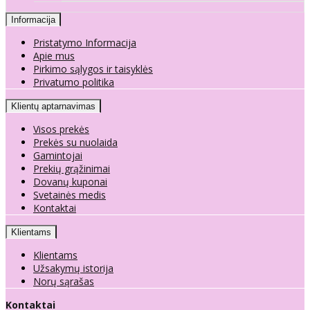
Informacija
Pristatymo Informacija
Apie mus
Pirkimo sąlygos ir taisyklės
Privatumo politika
Klientų aptarnavimas
Visos prekės
Prekės su nuolaida
Gamintojai
Prekių grąžinimai
Dovanų kuponai
Svetainės medis
Kontaktai
Klientams
Klientams
Užsakymų istorija
Norų sąrašas
Kontaktai