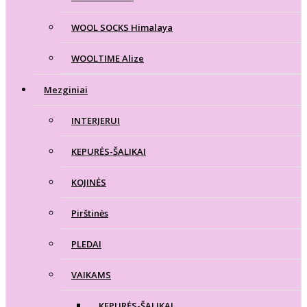
WOOL SOCKS Himalaya
WOOLTIME Alize
Mezginiai
INTERJERUI
KEPURĖS-ŠALIKAI
KOJINĖS
Pirštinės
PLEDAI
VAIKAMS
KEPURĖS-ŠALIKAI