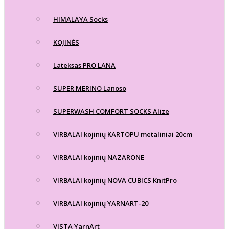
HIMALAYA Socks
KOJINĖS
Lateksas PRO LANA
SUPER MERINO Lanoso
SUPERWASH COMFORT SOCKS Alize
VIRBALAI kojinių KARTOPU metaliniai 20cm
VIRBALAI kojinių NAZARONE
VIRBALAI kojinių NOVA CUBICS KnitPro
VIRBALAI kojinių YARNART-20
VISTA YarnArt