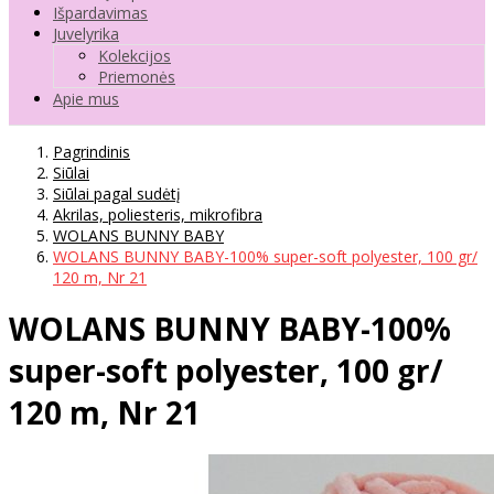
Išpardavimas
Juvelyrika
Kolekcijos
Priemonės
Apie mus
Pagrindinis
Siūlai
Siūlai pagal sudėtį
Akrilas, poliesteris, mikrofibra
WOLANS BUNNY BABY
WOLANS BUNNY BABY-100% super-soft polyester, 100 gr/
120 m, Nr 21
WOLANS BUNNY BABY-100%
super-soft polyester, 100 gr/
120 m, Nr 21