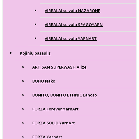
VIRBALAI su valu NAZARONE
VIRBALAI su valu SPAGOYARN
VIRBALAI su valu YARNART
Kojinių pasaulis
ARTISAN SUPERWASH Alize
BOHO Nako
BONITO, BONITO ETHNIC Lanoso
FORZA Forever YarnArt
FORZA SOLID YarnArt
FORZA YarnArt