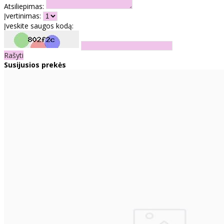
Atsiliepimas:
Įvertinimas:
Įveskite saugos kodą:
Rašyti
Susijusios prekės