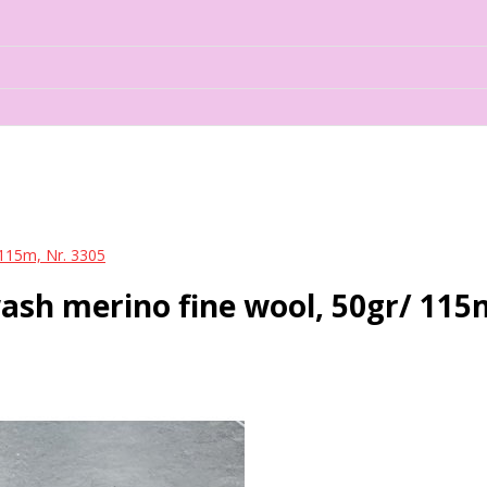
115m, Nr. 3305
sh merino fine wool, 50gr/ 115m