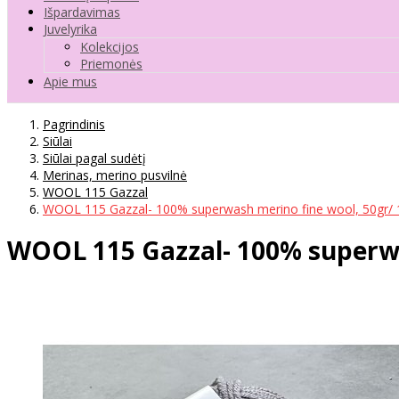
Išpardavimas
Juvelyrika
Kolekcijos
Priemonės
Apie mus
Pagrindinis
Siūlai
Siūlai pagal sudėtį
Merinas, merino pusvilnė
WOOL 115 Gazzal
WOOL 115 Gazzal- 100% superwash merino fine wool, 50gr/ 
WOOL 115 Gazzal- 100% superwa