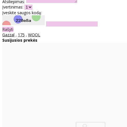
Atsiliepimas:
Įvertinimas:
Įveskite saugos kodą:
Rašyti
Gazzal
,
175
,
WOOL
Susijusios prekės