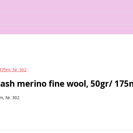
175m, Nr. 302
sh merino fine wool, 50gr/ 175m