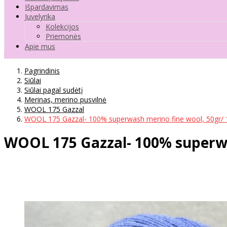
Išpardavimas
Juvelyrika
Kolekcijos
Priemonės
Apie mus
Pagrindinis
Siūlai
Siūlai pagal sudėtį
Merinas, merino pusvilnė
WOOL 175 Gazzal
WOOL 175 Gazzal- 100% superwash merino fine wool, 50gr/ 
WOOL 175 Gazzal- 100% superwa