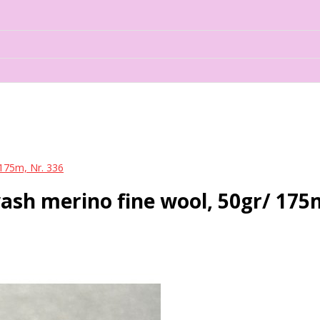
175m, Nr. 336
sh merino fine wool, 50gr/ 175m