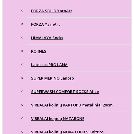
FORZA SOLID YarnArt
FORZA YarnArt
HIMALAYA Socks
KOJINĖS
Lateksas PRO LANA
SUPER MERINO Lanoso
SUPERWASH COMFORT SOCKS Alize
VIRBALAI kojinių KARTOPU metaliniai 20cm
VIRBALAI kojinių NAZARONE
VIRBALAI kojinių NOVA CUBICS KnitPro