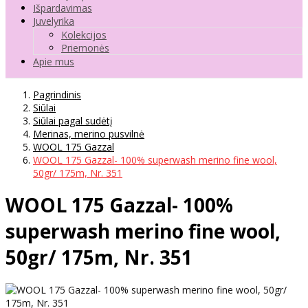
Išpardavimas
Juvelyrika
Kolekcijos
Priemonės
Apie mus
Pagrindinis
Siūlai
Siūlai pagal sudėtį
Merinas, merino pusvilnė
WOOL 175 Gazzal
WOOL 175 Gazzal- 100% superwash merino fine wool,
50gr/ 175m, Nr. 351
WOOL 175 Gazzal- 100%
superwash merino fine wool,
50gr/ 175m, Nr. 351