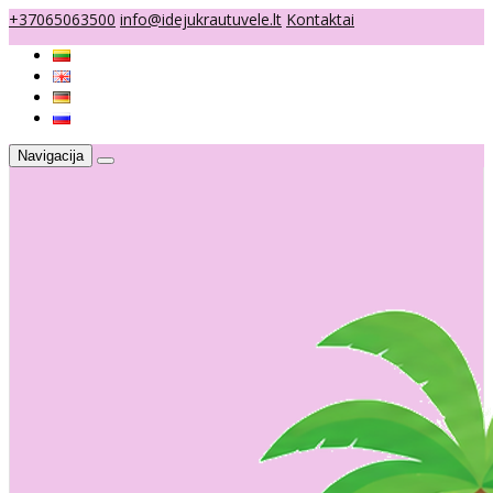
+37065063500
info@idejukrautuvele.lt
Kontaktai
Navigacija