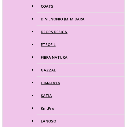
COATS
D. VILNONIO ĮM. MIDARA
DROPS DESIGN
ETROFIL
FIBRA NATURA
GAZZAL
HIMALAYA
KATIA
KnitPro
LANOSO