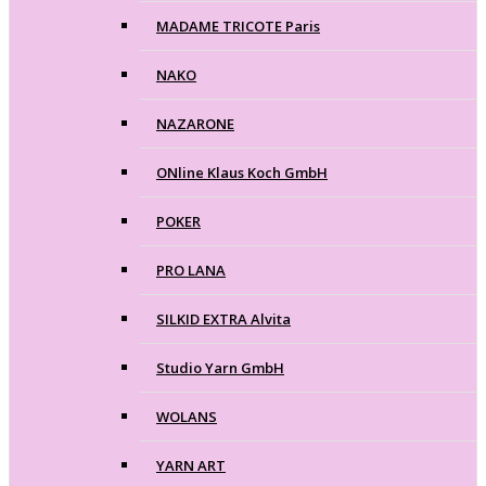
MADAME TRICOTE Paris
NAKO
NAZARONE
ONline Klaus Koch GmbH
POKER
PRO LANA
SILKID EXTRA Alvita
Studio Yarn GmbH
WOLANS
YARN ART