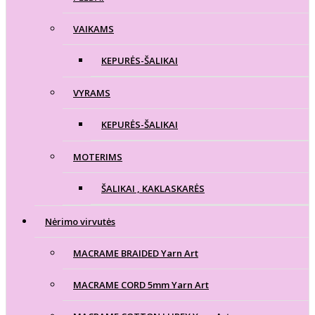
VAIKAMS
KEPURĖS-ŠALIKAI
VYRAMS
KEPURĖS-ŠALIKAI
MOTERIMS
ŠALIKAI , KAKLASKARĖS
Nėrimo virvutės
MACRAME BRAIDED Yarn Art
MACRAME CORD 5mm Yarn Art