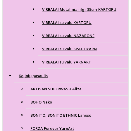
VIRBALAI Metaliniai ilgi-35cm-KARTOPU
VIRBALAI su valu KARTOPU
VIRBALAI su valu NAZARONE
VIRBALAI su valu SPAGOYARN
VIRBALAI su valu YARNART
Kojinių pasaulis
ARTISAN SUPERWASH Alize
BOHO Nako
BONITO, BONITO ETHNIC Lanoso
FORZA Forever YarnArt