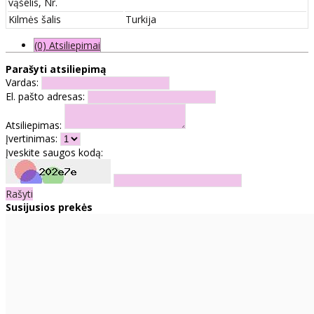
vąšelis, Nr.
Kilmės šalis
Turkija
(0) Atsiliepimai
Parašyti atsiliepimą
Vardas:
El. pašto adresas:
Atsiliepimas:
Įvertinimas:
Įveskite saugos kodą:
Rašyti
Susijusios prekės