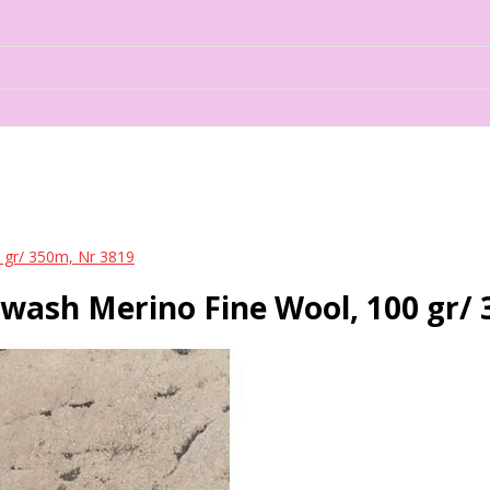
gr/ 350m, Nr 3819
ash Merino Fine Wool, 100 gr/ 