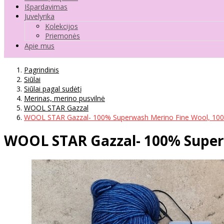
Išpardavimas
Juvelyrika
Kolekcijos
Priemonės
Apie mus
Pagrindinis
Siūlai
Siūlai pagal sudėtį
Merinas, merino pusvilnė
WOOL STAR Gazzal
WOOL STAR Gazzal- 100% Superwash Merino Fine Wool, 100 
WOOL STAR Gazzal- 100% Superw