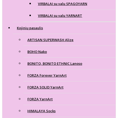
VIRBALAI su valu SPAGOYARN
VIRBALAI su valu YARNART
Kojinių pasaulis
ARTISAN SUPERWASH Alize
BOHO Nako
BONITO, BONITO ETHNIC Lanoso
FORZA Forever YarnArt
FORZA SOLID YarnArt
FORZA YarnArt
HIMALAYA Socks