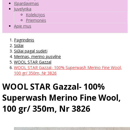
Išpardavimas
Juvelyrika
Kolekcijos
Priemonės
Apie mus
Pagrindinis
Siūlai
Siūlai pagal sudėtį
Merinas, merino pusvilnė
WOOL STAR Gazzal
WOOL STAR Gazzal- 100% Superwash Merino Fine Wool,
100 gr/ 350m, Nr 3826
WOOL STAR Gazzal- 100%
Superwash Merino Fine Wool,
100 gr/ 350m, Nr 3826