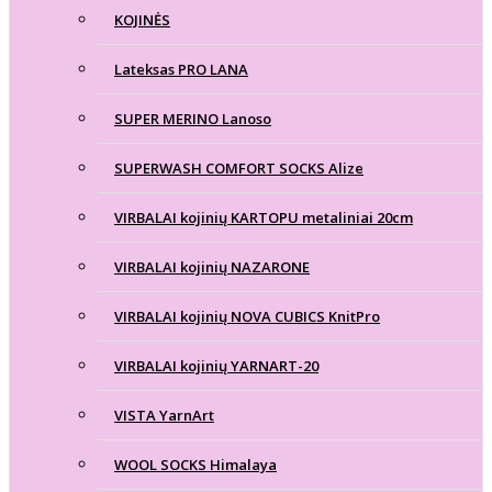
KOJINĖS
Lateksas PRO LANA
SUPER MERINO Lanoso
SUPERWASH COMFORT SOCKS Alize
VIRBALAI kojinių KARTOPU metaliniai 20cm
VIRBALAI kojinių NAZARONE
VIRBALAI kojinių NOVA CUBICS KnitPro
VIRBALAI kojinių YARNART-20
VISTA YarnArt
WOOL SOCKS Himalaya