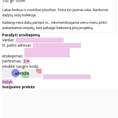
100 gr/ 350m
Labai švelnus ir minkštas pluoštas. Tinka itin jautriai odai. Rankomis
dažytų siūlų kolekcija.
Kadangi nėra dažų partijos nr., rekomenduojama vienu metu pirkti
pakankamai verpalų, kad pabaigti kiekvieną jūsų projektą.
Parašyti atsiliepimą
Vardas:
El. pašto adresas:
Atsiliepimas:
Įvertinimas:
Įveskite saugos kodą:
Rašyti
Susijusios prekės