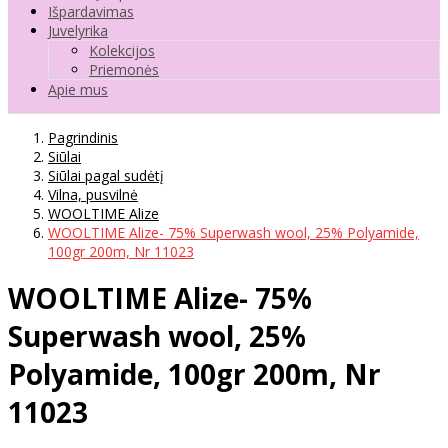
Išpardavimas
Juvelyrika
Kolekcijos
Priemonės
Apie mus
Pagrindinis
Siūlai
Siūlai pagal sudėtį
Vilna, pusvilnė
WOOLTIME Alize
WOOLTIME Alize- 75% Superwash wool, 25% Polyamide,
100gr 200m, Nr 11023
WOOLTIME Alize- 75%
Superwash wool, 25%
Polyamide, 100gr 200m, Nr
11023