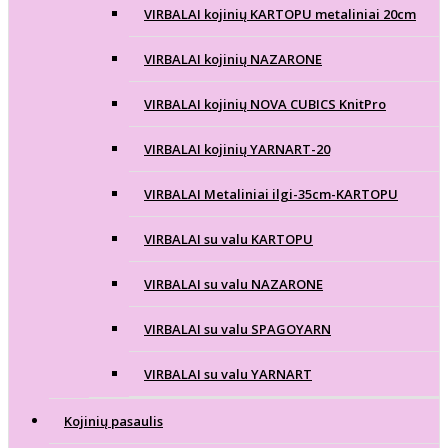
VIRBALAI kojinių KARTOPU metaliniai 20cm
VIRBALAI kojinių NAZARONE
VIRBALAI kojinių NOVA CUBICS KnitPro
VIRBALAI kojinių YARNART-20
VIRBALAI Metaliniai ilgi-35cm-KARTOPU
VIRBALAI su valu KARTOPU
VIRBALAI su valu NAZARONE
VIRBALAI su valu SPAGOYARN
VIRBALAI su valu YARNART
Kojinių pasaulis