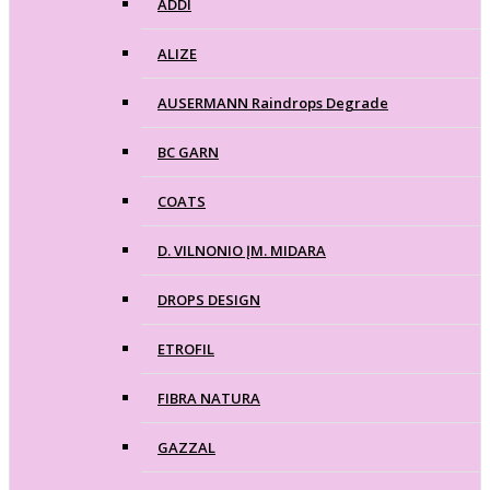
ADDI
ALIZE
AUSERMANN Raindrops Degrade
BC GARN
COATS
D. VILNONIO ĮM. MIDARA
DROPS DESIGN
ETROFIL
FIBRA NATURA
GAZZAL