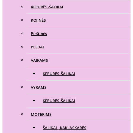
KEPURĖS-ŠALIKAI
KOJINĖS
Pirštinės
PLEDAI
VAIKAMS
KEPURĖS-ŠALIKAI
VYRAMS
KEPURĖS-ŠALIKAI
MOTERIMS
ŠALIKAI , KAKLASKARĖS