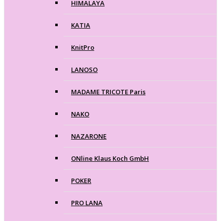
HIMALAYA
KATIA
KnitPro
LANOSO
MADAME TRICOTE Paris
NAKO
NAZARONE
ONline Klaus Koch GmbH
POKER
PRO LANA