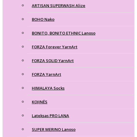
ARTISAN SUPERWASH Alize
BOHO Nako
BONITO, BONITO ETHNIC Lanoso
FORZA Forever YarnArt
FORZA SOLID YarnArt
FORZA YarnArt
HIMALAYA Socks
KOJINĖS
Lateksas PRO LANA
SUPER MERINO Lanoso