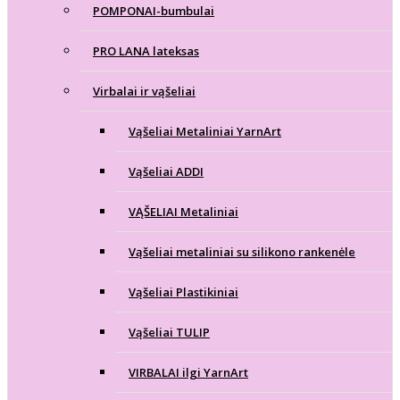
POMPONAI-bumbulai
PRO LANA lateksas
Virbalai ir vąšeliai
Vąšeliai Metaliniai YarnArt
Vąšeliai ADDI
VĄŠELIAI Metaliniai
Vąšeliai metaliniai su silikono rankenėle
Vąšeliai Plastikiniai
Vąšeliai TULIP
VIRBALAI ilgi YarnArt