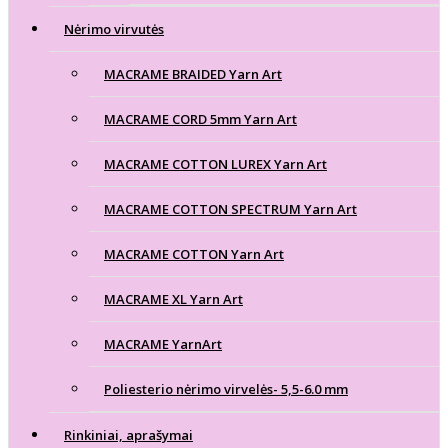
Nėrimo virvutės
MACRAME BRAIDED Yarn Art
MACRAME CORD 5mm Yarn Art
MACRAME COTTON LUREX Yarn Art
MACRAME COTTON SPECTRUM Yarn Art
MACRAME COTTON Yarn Art
MACRAME XL Yarn Art
MACRAME YarnArt
Poliesterio nėrimo virvelės- 5,5-6.0 mm
Rinkiniai, aprašymai