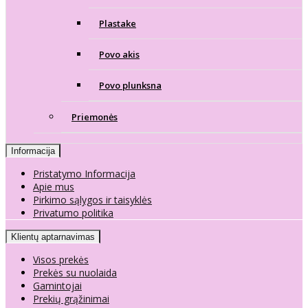
Plastake
Povo akis
Povo plunksna
Priemonės
Informacija
Pristatymo Informacija
Apie mus
Pirkimo sąlygos ir taisyklės
Privatumo politika
Klientų aptarnavimas
Visos prekės
Prekės su nuolaida
Gamintojai
Prekių grąžinimai