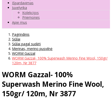
Išpardavimas
Juvelyrika
Kolekcijos
Priemonės
Apie mus
Pagrindinis
Siūlai
Siūlai pagal sudėtį
Merinas, merino pusvilnė
WORM Gazzal
WORM Gazzal- 100% Superwash Merino Fine Wool, 150gr/
120m, Nr 3877
WORM Gazzal- 100%
Superwash Merino Fine Wool,
150gr/ 120m, Nr 3877