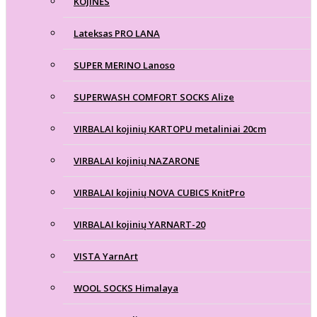
KOJINĖS
Lateksas PRO LANA
SUPER MERINO Lanoso
SUPERWASH COMFORT SOCKS Alize
VIRBALAI kojinių KARTOPU metaliniai 20cm
VIRBALAI kojinių NAZARONE
VIRBALAI kojinių NOVA CUBICS KnitPro
VIRBALAI kojinių YARNART-20
VISTA YarnArt
WOOL SOCKS Himalaya