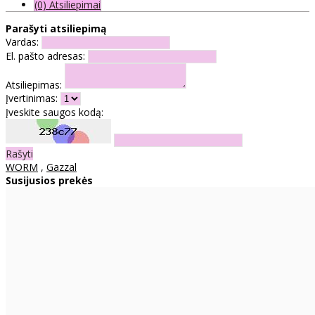
(0) Atsiliepimai
Parašyti atsiliepimą
Vardas:
El. pašto adresas:
Atsiliepimas:
Įvertinimas:
Įveskite saugos kodą:
Rašyti
WORM
,
Gazzal
Susijusios prekės