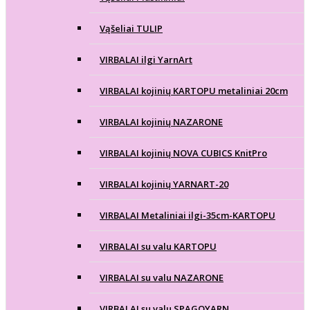
Vąšeliai TULIP
VIRBALAI ilgi YarnArt
VIRBALAI kojinių KARTOPU metaliniai 20cm
VIRBALAI kojinių NAZARONE
VIRBALAI kojinių NOVA CUBICS KnitPro
VIRBALAI kojinių YARNART-20
VIRBALAI Metaliniai ilgi-35cm-KARTOPU
VIRBALAI su valu KARTOPU
VIRBALAI su valu NAZARONE
VIRBALAI su valu SPAGOYARN