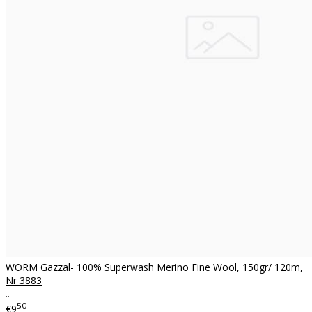
WORM Gazzal- 100% Superwash Merino Fine Wool, 150gr/ 120m,
Nr 3883
..
50
€9