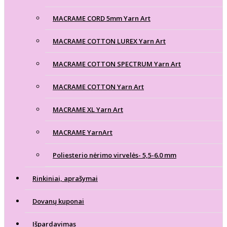
MACRAME CORD 5mm Yarn Art
MACRAME COTTON LUREX Yarn Art
MACRAME COTTON SPECTRUM Yarn Art
MACRAME COTTON Yarn Art
MACRAME XL Yarn Art
MACRAME YarnArt
Poliesterio nėrimo virvelės- 5,5-6.0 mm
Rinkiniai, aprašymai
Dovanų kuponai
Išpardavimas