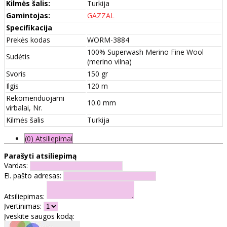
Kilmės šalis:
Turkija
Gamintojas:
GAZZAL
Specifikacija
Prekės kodas
WORM-3884
100% Superwash Merino Fine Wool
Sudėtis
(merino vilna)
Svoris
150 gr
Ilgis
120 m
Rekomenduojami
10.0 mm
virbalai, Nr.
Kilmės šalis
Turkija
(0) Atsiliepimai
Parašyti atsiliepimą
Vardas:
El. pašto adresas:
Atsiliepimas:
Įvertinimas:
Įveskite saugos kodą: