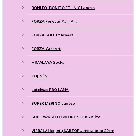
BONITO, BONITO ETHNIC Lanoso
FORZA Forever YarnArt
FORZA SOLID YarnArt
FORZA YarnArt
HIMALAYA Socks
KOJINĖS
Lateksas PRO LANA
SUPER MERINO Lanoso
SUPERWASH COMFORT SOCKS Alize
VIRBALAI kojinių KARTOPU metaliniai 20cm