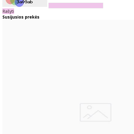
Rašyti
Susijusios prekės