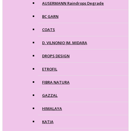
AUSERMANN Raindrops Degrade
BC GARN
COATS
D. VILNONIO ĮM. MIDARA
DROPS DESIGN
ETROFIL
FIBRA NATURA
GAZZAL
HIMALAYA
KATIA