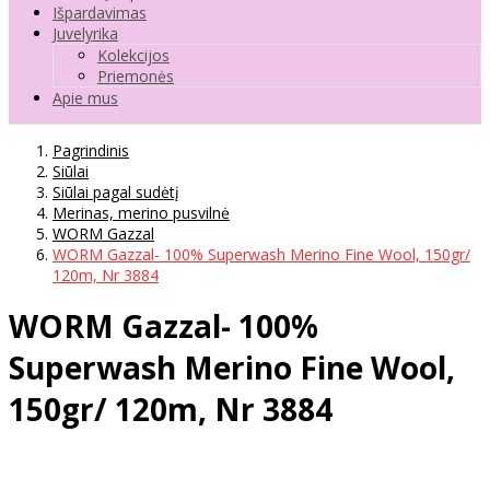
Išpardavimas
Juvelyrika
Kolekcijos
Priemonės
Apie mus
Pagrindinis
Siūlai
Siūlai pagal sudėtį
Merinas, merino pusvilnė
WORM Gazzal
WORM Gazzal- 100% Superwash Merino Fine Wool, 150gr/
120m, Nr 3884
WORM Gazzal- 100%
Superwash Merino Fine Wool,
150gr/ 120m, Nr 3884