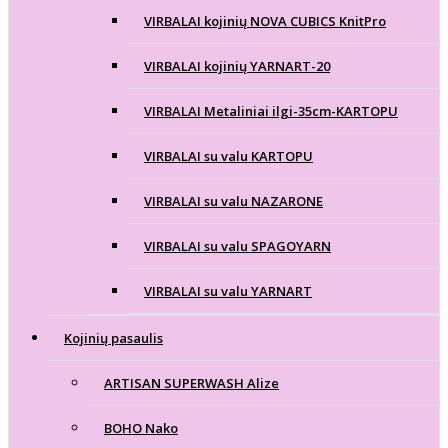
VIRBALAI kojinių NOVA CUBICS KnitPro
VIRBALAI kojinių YARNART-20
VIRBALAI Metaliniai ilgi-35cm-KARTOPU
VIRBALAI su valu KARTOPU
VIRBALAI su valu NAZARONE
VIRBALAI su valu SPAGOYARN
VIRBALAI su valu YARNART
Kojinių pasaulis
ARTISAN SUPERWASH Alize
BOHO Nako