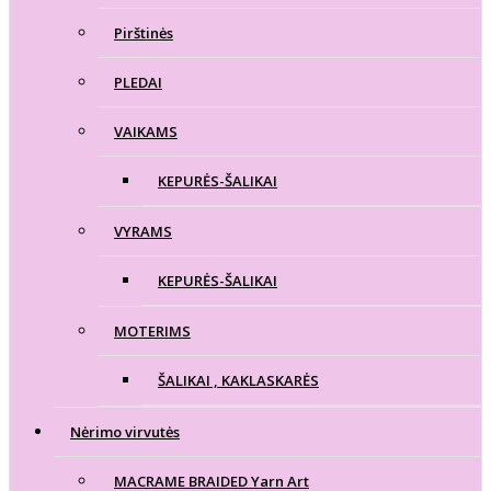
Pirštinės
PLEDAI
VAIKAMS
KEPURĖS-ŠALIKAI
VYRAMS
KEPURĖS-ŠALIKAI
MOTERIMS
ŠALIKAI , KAKLASKARĖS
Nėrimo virvutės
MACRAME BRAIDED Yarn Art