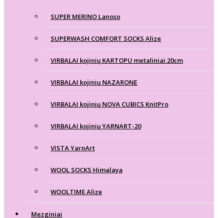
SUPER MERINO Lanoso
SUPERWASH COMFORT SOCKS Alize
VIRBALAI kojinių KARTOPU metaliniai 20cm
VIRBALAI kojinių NAZARONE
VIRBALAI kojinių NOVA CUBICS KnitPro
VIRBALAI kojinių YARNART-20
VISTA YarnArt
WOOL SOCKS Himalaya
WOOLTIME Alize
Mezginiai