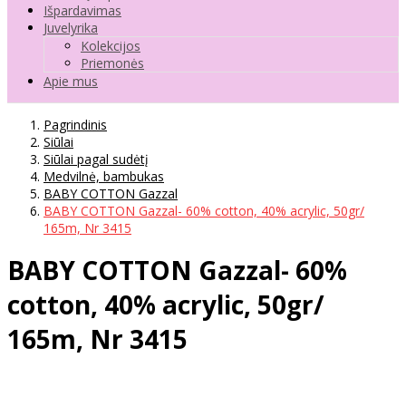
Išpardavimas
Juvelyrika
Kolekcijos
Priemonės
Apie mus
Pagrindinis
Siūlai
Siūlai pagal sudėtį
Medvilnė, bambukas
BABY COTTON Gazzal
BABY COTTON Gazzal- 60% cotton, 40% acrylic, 50gr/
165m, Nr 3415
BABY COTTON Gazzal- 60%
cotton, 40% acrylic, 50gr/
165m, Nr 3415