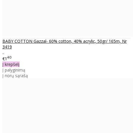
BABY COTTON Gazzal- 60% cotton, 40% acrylic, 50gr/ 165m, Nr
3419
..
40
€1
Į krepšelį
Į palyginimą
Į norų sąrašą