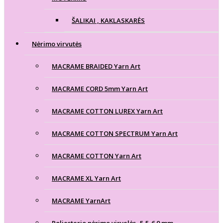
ŠALIKAI , KAKLASKARĖS
Nėrimo virvutės
MACRAME BRAIDED Yarn Art
MACRAME CORD 5mm Yarn Art
MACRAME COTTON LUREX Yarn Art
MACRAME COTTON SPECTRUM Yarn Art
MACRAME COTTON Yarn Art
MACRAME XL Yarn Art
MACRAME YarnArt
Poliesterio nėrimo virvelės- 5,5-6.0 mm