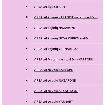
VIRBALAI ilgi YarnArt
VIRBALAI kojinių KARTOPU metaliniai 20cm
VIRBALAI kojinių NAZARONE
VIRBALAI kojinių NOVA CUBICS KnitPro
VIRBALAI kojinių YARNART-20
VIRBALAI Metaliniai ilgi-35cm-KARTOPU
VIRBALAI su valu KARTOPU
VIRBALAI su valu NAZARONE
VIRBALAI su valu SPAGOYARN
VIRBALAI su valu YARNART