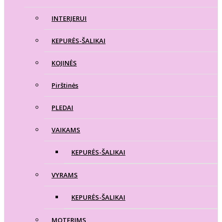
INTERJERUI
KEPURĖS-ŠALIKAI
KOJINĖS
Pirštinės
PLEDAI
VAIKAMS
KEPURĖS-ŠALIKAI
VYRAMS
KEPURĖS-ŠALIKAI
MOTERIMS