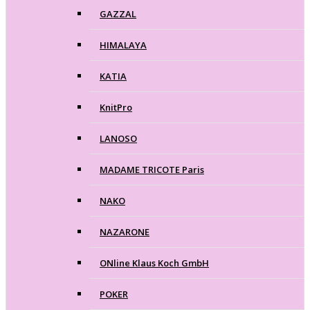
GAZZAL
HIMALAYA
KATIA
KnitPro
LANOSO
MADAME TRICOTE Paris
NAKO
NAZARONE
ONline Klaus Koch GmbH
POKER