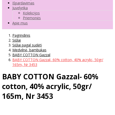
Išpardavimas
Juvelyrika
Kolekcijos
Priemonės
Apie mus
Pagrindinis
Siūlai
Siūlai pagal sudėtį
Medvilnė, bambukas
BABY COTTON Gazzal
BABY COTTON Gazzal- 60% cotton, 40% acrylic, 50gr/
165m, Nr 3453
BABY COTTON Gazzal- 60%
cotton, 40% acrylic, 50gr/
165m, Nr 3453