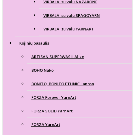
VIRBALAI su valu NAZARONE
VIRBALAI su valu SPAGOYARN
VIRBALAI su valu YARNART
Kojinių pasaulis
ARTISAN SUPERWASH Alize
BOHO Nako
BONITO, BONITO ETHNIC Lanoso
FORZA Forever YarnArt
FORZA SOLID YarnArt
FORZA YarnArt