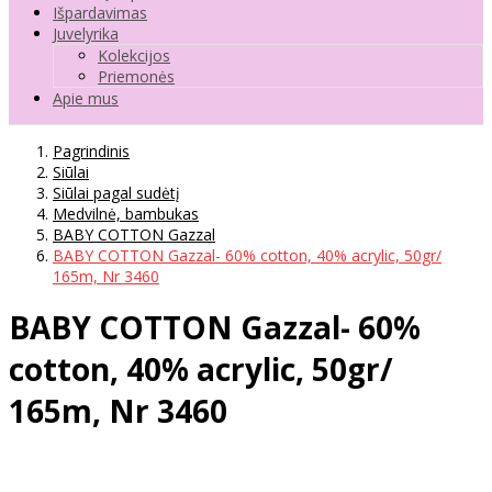
Išpardavimas
Juvelyrika
Kolekcijos
Priemonės
Apie mus
Pagrindinis
Siūlai
Siūlai pagal sudėtį
Medvilnė, bambukas
BABY COTTON Gazzal
BABY COTTON Gazzal- 60% cotton, 40% acrylic, 50gr/
165m, Nr 3460
BABY COTTON Gazzal- 60%
cotton, 40% acrylic, 50gr/
165m, Nr 3460