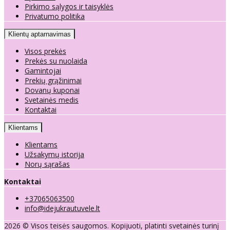
Pirkimo sąlygos ir taisyklės
Privatumo politika
Klientų aptarnavimas
Visos prekės
Prekės su nuolaida
Gamintojai
Prekių grąžinimai
Dovanų kuponai
Svetainės medis
Kontaktai
Klientams
Klientams
Užsakymų istorija
Norų sąrašas
Kontaktai
+37065063500
info@idejukrautuvele.lt
2026 © Visos teisės saugomos. Kopijuoti, platinti svetainės turinį