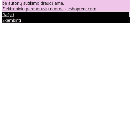
be autorių sutikimo draudžiama.
Elektroninių parduotuvių nuoma
-
eshoprent.com
Rašyti
Skambinti