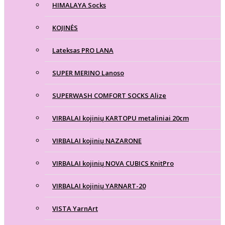
HIMALAYA Socks
KOJINĖS
Lateksas PRO LANA
SUPER MERINO Lanoso
SUPERWASH COMFORT SOCKS Alize
VIRBALAI kojinių KARTOPU metaliniai 20cm
VIRBALAI kojinių NAZARONE
VIRBALAI kojinių NOVA CUBICS KnitPro
VIRBALAI kojinių YARNART-20
VISTA YarnArt