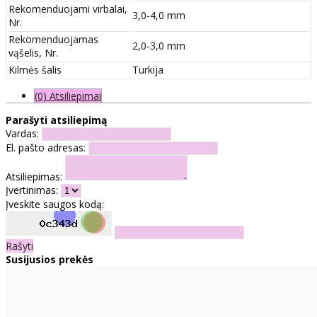
Rekomenduojami virbalai,
3,0-4,0 mm
Nr.
Rekomenduojamas
2,0-3,0 mm
vąšelis, Nr.
Kilmės šalis
Turkija
(0) Atsiliepimai
Parašyti atsiliepimą
Vardas:
El. pašto adresas:
Atsiliepimas:
Įvertinimas:
Įveskite saugos kodą:
Rašyti
Susijusios prekės