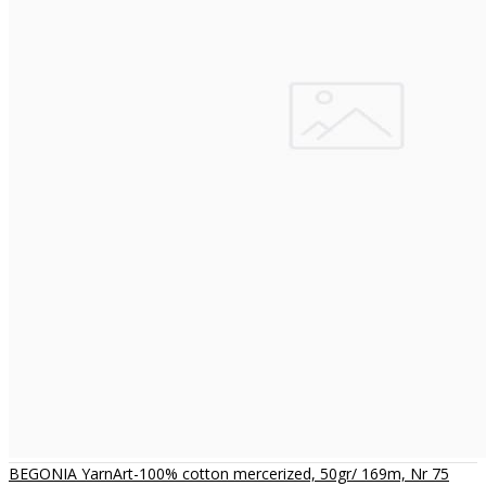
BEGONIA YarnArt-100% cotton mercerized, 50gr/ 169m, Nr 75