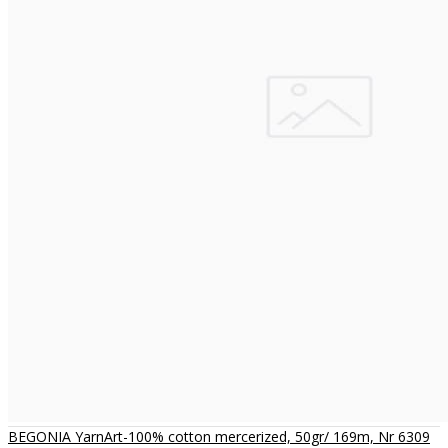
BEGONIA YarnArt-100% cotton mercerized, 50gr/ 169m, Nr 6309