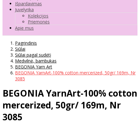
Išpardavimas
Juvelyrika
Kolekcijos
Priemonės
Apie mus
Pagrindinis
Siūlai
Siūlai pagal sudėtį
Medvilnė, bambukas
BEGONIA Yarn Art
BEGONIA YarnArt-100% cotton mercerized, 50gr/ 169m, Nr
3085
BEGONIA YarnArt-100% cotton
mercerized, 50gr/ 169m, Nr
3085