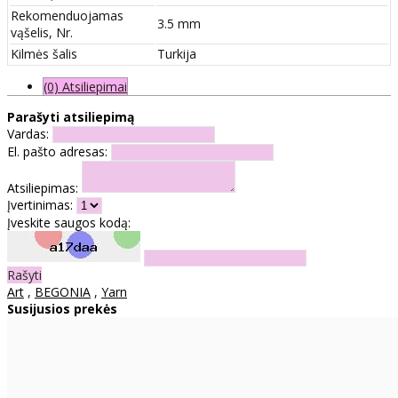
Rekomenduojamas
3.5 mm
vąšelis, Nr.
Kilmės šalis
Turkija
(0) Atsiliepimai
Parašyti atsiliepimą
Vardas:
El. pašto adresas:
Atsiliepimas:
Įvertinimas:
Įveskite saugos kodą:
Rašyti
Art
,
BEGONIA
,
Yarn
Susijusios prekės