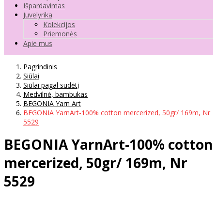
Išpardavimas
Juvelyrika
Kolekcijos
Priemonės
Apie mus
Pagrindinis
Siūlai
Siūlai pagal sudėtį
Medvilnė, bambukas
BEGONIA Yarn Art
BEGONIA YarnArt-100% cotton mercerized, 50gr/ 169m, Nr
5529
BEGONIA YarnArt-100% cotton
mercerized, 50gr/ 169m, Nr
5529