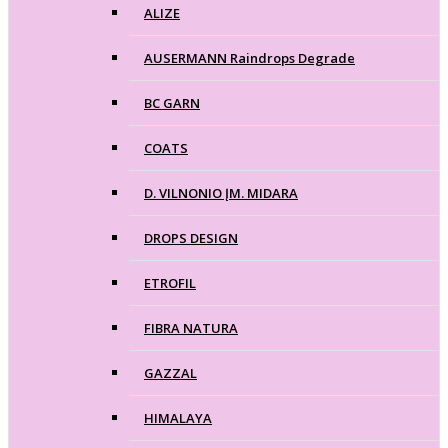
ALIZE
AUSERMANN Raindrops Degrade
BC GARN
COATS
D. VILNONIO ĮM. MIDARA
DROPS DESIGN
ETROFIL
FIBRA NATURA
GAZZAL
HIMALAYA