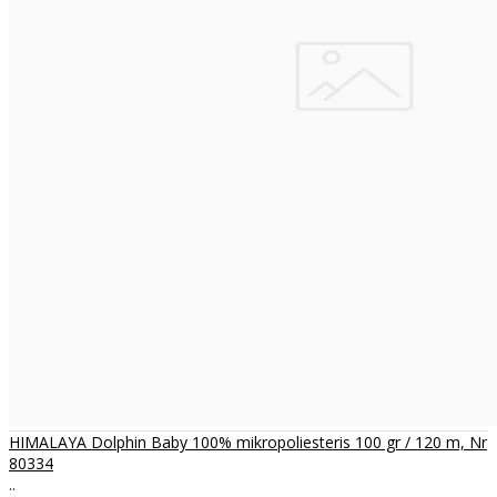
HIMALAYA Dolphin Baby 100% mikropoliesteris 100 gr / 120 m, Nr
80334
..