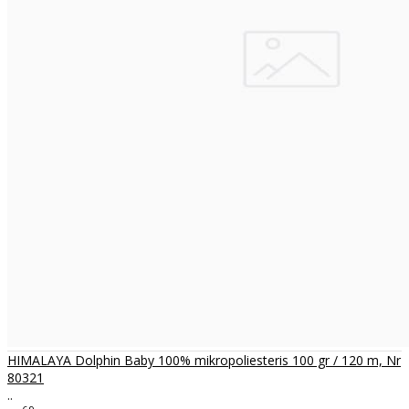
HIMALAYA Dolphin Baby 100% mikropoliesteris 100 gr / 120 m, Nr
80321
..