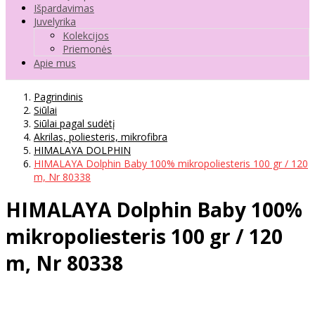
Išpardavimas
Juvelyrika
Kolekcijos
Priemonės
Apie mus
Pagrindinis
Siūlai
Siūlai pagal sudėtį
Akrilas, poliesteris, mikrofibra
HIMALAYA DOLPHIN
HIMALAYA Dolphin Baby 100% mikropoliesteris 100 gr / 120
m, Nr 80338
HIMALAYA Dolphin Baby 100%
mikropoliesteris 100 gr / 120
m, Nr 80338