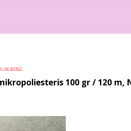
m, Nr 80362
ropoliesteris 100 gr / 120 m, 