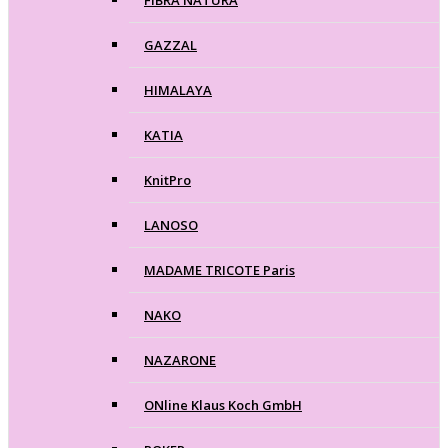
FIBRA NATURA
GAZZAL
HIMALAYA
KATIA
KnitPro
LANOSO
MADAME TRICOTE Paris
NAKO
NAZARONE
ONline Klaus Koch GmbH