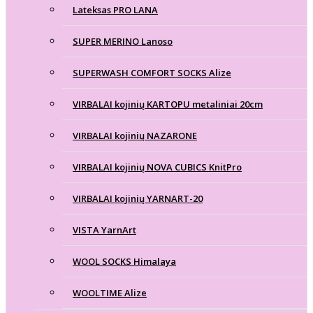
Lateksas PRO LANA
SUPER MERINO Lanoso
SUPERWASH COMFORT SOCKS Alize
VIRBALAI kojinių KARTOPU metaliniai 20cm
VIRBALAI kojinių NAZARONE
VIRBALAI kojinių NOVA CUBICS KnitPro
VIRBALAI kojinių YARNART-20
VISTA YarnArt
WOOL SOCKS Himalaya
WOOLTIME Alize