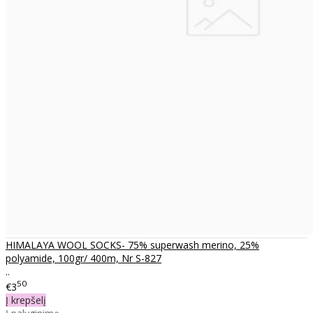
HIMALAYA WOOL SOCKS- 75% superwash merino, 25%
polyamide, 100gr/ 400m, Nr S-827
..
50
€3
Į krepšelį