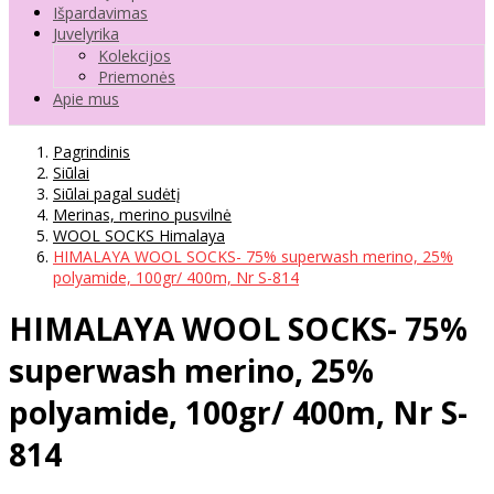
Išpardavimas
Juvelyrika
Kolekcijos
Priemonės
Apie mus
Pagrindinis
Siūlai
Siūlai pagal sudėtį
Merinas, merino pusvilnė
WOOL SOCKS Himalaya
HIMALAYA WOOL SOCKS- 75% superwash merino, 25%
polyamide, 100gr/ 400m, Nr S-814
HIMALAYA WOOL SOCKS- 75%
superwash merino, 25%
polyamide, 100gr/ 400m, Nr S-
814