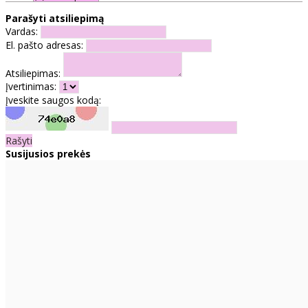
Parašyti atsiliepimą
Vardas:
El. pašto adresas:
Atsiliepimas:
Įvertinimas:
Įveskite saugos kodą:
Rašyti
Susijusios prekės