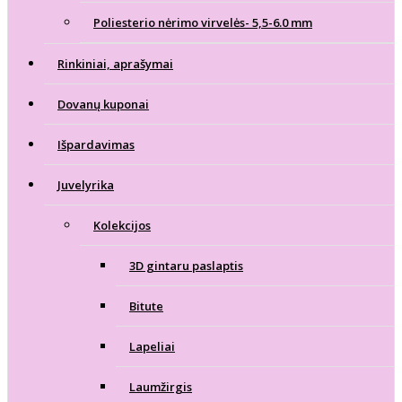
Poliesterio nėrimo virvelės- 5,5-6.0 mm
Rinkiniai, aprašymai
Dovanų kuponai
Išpardavimas
Juvelyrika
Kolekcijos
3D gintaru paslaptis
Bitute
Lapeliai
Laumžirgis