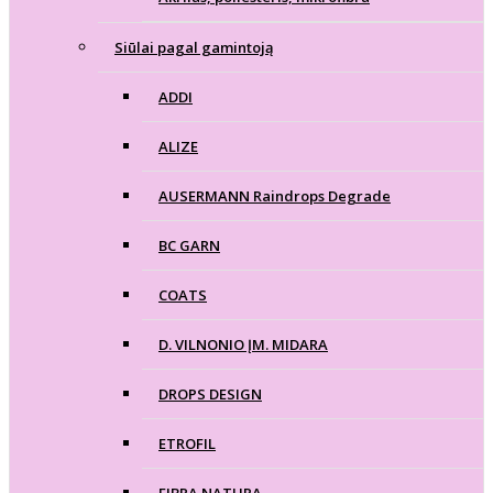
Siūlai pagal gamintoją
ADDI
ALIZE
AUSERMANN Raindrops Degrade
BC GARN
COATS
D. VILNONIO ĮM. MIDARA
DROPS DESIGN
ETROFIL