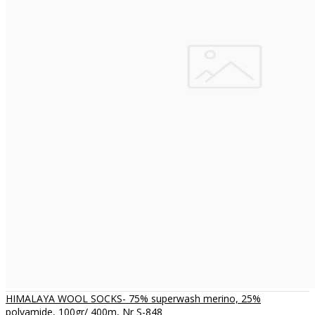
HIMALAYA WOOL SOCKS- 75% superwash merino, 25%
polyamide, 100gr/ 400m, Nr S-848