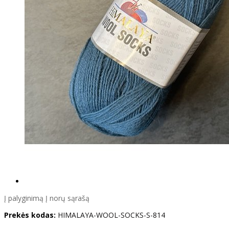
Į palyginimą
Į norų sąrašą
Prekės kodas:
HIMALAYA-WOOL-SOCKS-S-814