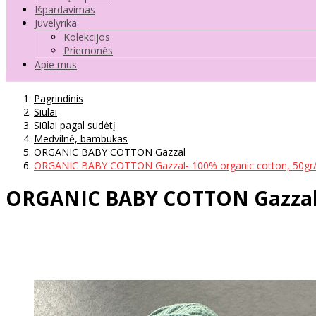
Išpardavimas
Juvelyrika
Kolekcijos
Priemonės
Apie mus
Pagrindinis
Siūlai
Siūlai pagal sudėtį
Medvilnė, bambukas
ORGANIC BABY COTTON Gazzal
ORGANIC BABY COTTON Gazzal- 100% organic cotton, 50gr/
ORGANIC BABY COTTON Gazzal- 