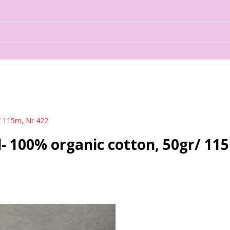
 115m, Nr 422
100% organic cotton, 50gr/ 115