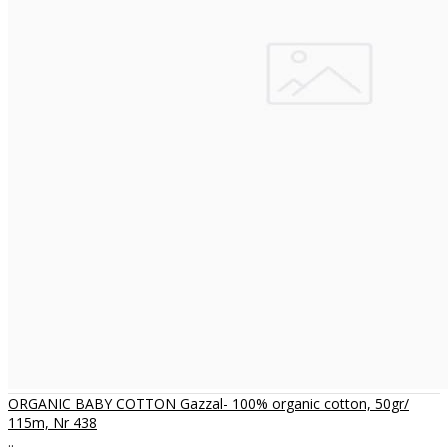
ORGANIC BABY COTTON Gazzal- 100% organic cotton, 50gr/
115m, Nr 438
..