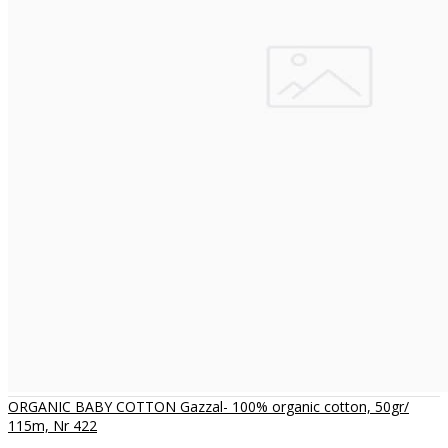
ORGANIC BABY COTTON Gazzal- 100% organic cotton, 50gr/
115m, Nr 422
..