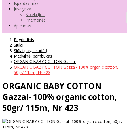
Išpardavimas
Juvelyrika
Kolekcijos
Priemonės
Apie mus
Pagrindinis
Siūlai
Siūlai pagal sudėtį
Medvilnė, bambukas
ORGANIC BABY COTTON Gazzal
ORGANIC BABY COTTON Gazzal- 100% organic cotton,
50gr/ 115m, Nr 423
ORGANIC BABY COTTON
Gazzal- 100% organic cotton,
50gr/ 115m, Nr 423