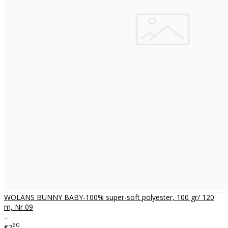
WOLANS BUNNY BABY-100% super-soft polyester, 100 gr/ 120
m, Nr 09
..
60
€2