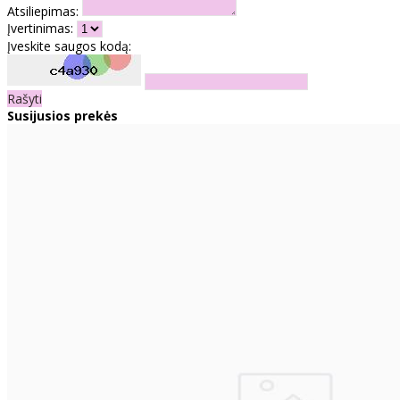
Atsiliepimas:
Įvertinimas:
Įveskite saugos kodą:
Rašyti
Susijusios prekės