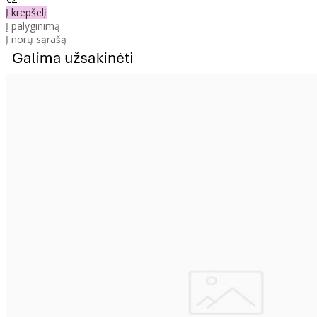
Į krepšelį
Į palyginimą
Į norų sąrašą