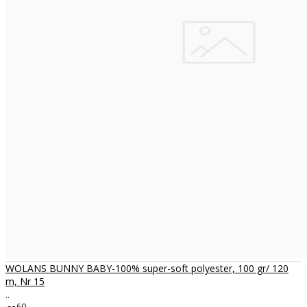
WOLANS BUNNY BABY-100% super-soft polyester, 100 gr/ 120
m, Nr 15
..
60