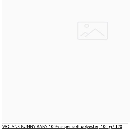
WOLANS BUNNY BABY-100% super-soft polyester, 100 gr/ 120