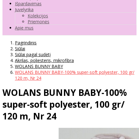
Išpardavimas
Juvelyrika
Kolekcijos
Priemonės
Apie mus
Pagrindinis
Siūlai
Siūlai pagal sudėtį
Akrilas, poliesteris, mikrofibra
WOLANS BUNNY BABY
WOLANS BUNNY BABY-100% super-soft polyester, 100 gr/
120 m, Nr 24
WOLANS BUNNY BABY-100%
super-soft polyester, 100 gr/
120 m, Nr 24