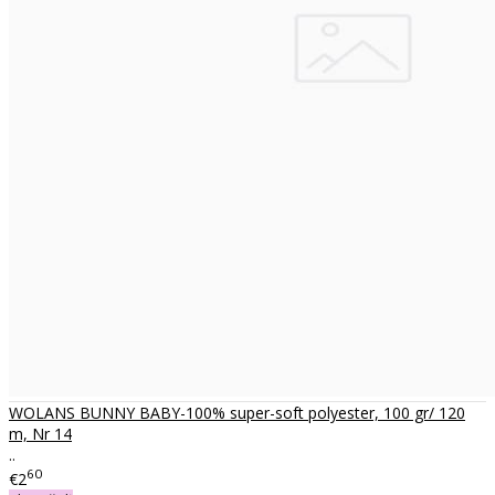
WOLANS BUNNY BABY-100% super-soft polyester, 100 gr/ 120
m, Nr 14
..
60
€2