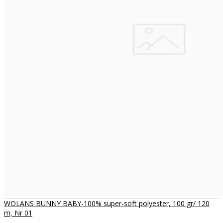
WOLANS BUNNY BABY-100% super-soft polyester, 100 gr/ 120
m, Nr 01
..