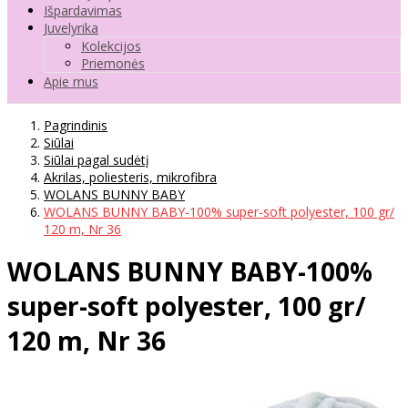
Išpardavimas
Juvelyrika
Kolekcijos
Priemonės
Apie mus
Pagrindinis
Siūlai
Siūlai pagal sudėtį
Akrilas, poliesteris, mikrofibra
WOLANS BUNNY BABY
WOLANS BUNNY BABY-100% super-soft polyester, 100 gr/
120 m, Nr 36
WOLANS BUNNY BABY-100%
super-soft polyester, 100 gr/
120 m, Nr 36