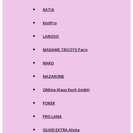
KATIA
KnitPro
LANOSO
MADAME TRICOTE Paris
NAKO
NAZARONE
ONline Klaus Koch GmbH
POKER
PRO LANA
SILKID EXTRA Alvita