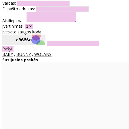
Vardas:
El. pašto adresas:
Atsiliepimas:
Įvertinimas:
Įveskite saugos kodą:
Rašyti
BABY
,
BUNNY
,
WOLANS
Susijusios prekės