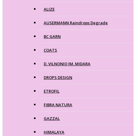
ALIZE
AUSERMANN Raindrops Degrade
BC GARN
COATS
D. VILNONIO ĮM. MIDARA
DROPS DESIGN
ETROFIL
FIBRA NATURA
GAZZAL
HIMALAYA