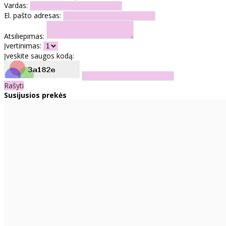
Vardas:
El. pašto adresas:
Atsiliepimas:
Įvertinimas:
Įveskite saugos kodą:
Rašyti
Susijusios prekės