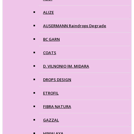
ALIZE
AUSERMANN Raindrops Degrade
BC GARN
COATS
D. VILNONIO ĮM. MIDARA
DROPS DESIGN
ETROFIL
FIBRA NATURA
GAZZAL
HIMALAYA