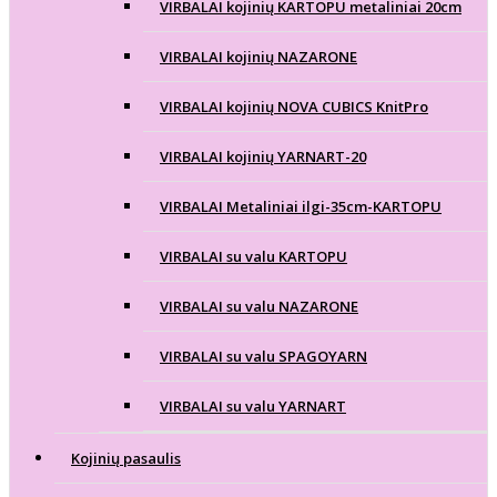
VIRBALAI kojinių KARTOPU metaliniai 20cm
VIRBALAI kojinių NAZARONE
VIRBALAI kojinių NOVA CUBICS KnitPro
VIRBALAI kojinių YARNART-20
VIRBALAI Metaliniai ilgi-35cm-KARTOPU
VIRBALAI su valu KARTOPU
VIRBALAI su valu NAZARONE
VIRBALAI su valu SPAGOYARN
VIRBALAI su valu YARNART
Kojinių pasaulis