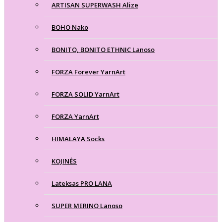
ARTISAN SUPERWASH Alize
BOHO Nako
BONITO, BONITO ETHNIC Lanoso
FORZA Forever YarnArt
FORZA SOLID YarnArt
FORZA YarnArt
HIMALAYA Socks
KOJINĖS
Lateksas PRO LANA
SUPER MERINO Lanoso