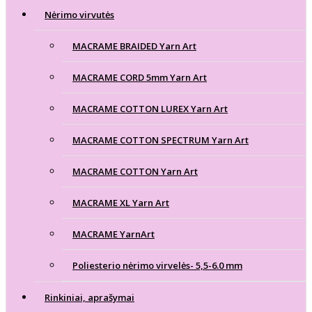
Nėrimo virvutės
MACRAME BRAIDED Yarn Art
MACRAME CORD 5mm Yarn Art
MACRAME COTTON LUREX Yarn Art
MACRAME COTTON SPECTRUM Yarn Art
MACRAME COTTON Yarn Art
MACRAME XL Yarn Art
MACRAME YarnArt
Poliesterio nėrimo virvelės- 5,5-6.0 mm
Rinkiniai, aprašymai