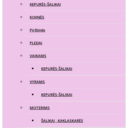
KEPURĖS-ŠALIKAI
KOJINĖS
Pirštinės
PLEDAI
VAIKAMS
KEPURĖS-ŠALIKAI
VYRAMS
KEPURĖS-ŠALIKAI
MOTERIMS
ŠALIKAI , KAKLASKARĖS