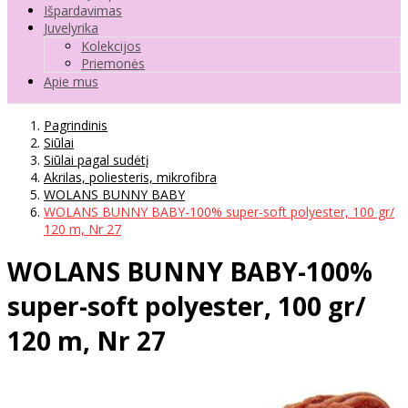
Išpardavimas
Juvelyrika
Kolekcijos
Priemonės
Apie mus
Pagrindinis
Siūlai
Siūlai pagal sudėtį
Akrilas, poliesteris, mikrofibra
WOLANS BUNNY BABY
WOLANS BUNNY BABY-100% super-soft polyester, 100 gr/
120 m, Nr 27
WOLANS BUNNY BABY-100%
super-soft polyester, 100 gr/
120 m, Nr 27