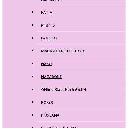
KATIA
KnitPro
LANOSO
MADAME TRICOTE Paris
NAKO
NAZARONE
ONline Klaus Koch GmbH
POKER
PRO LANA