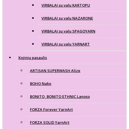
VIRBALAI su valu KARTOPU
VIRBALAI su valu NAZARONE
VIRBALAI su valu SPAGOYARN
VIRBALAI su valu YARNART
Kojinių pasaulis
ARTISAN SUPERWASH Alize
BOHO Nako
BONITO, BONITO ETHNIC Lanoso
FORZA Forever YarnArt
FORZA SOLID YarnArt