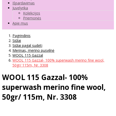
Išpardavimas
Juvelyrika
Kolekcijos
Priemonės
Apie mus
Pagrindinis
Siūlai
Siūlai pagal sudėtį
Merinas, merino pusvilnė
WOOL 115 Gazzal
WOOL 115 Gazzal- 100% superwash merino fine wool,
50gr/ 115m, Nr. 3308
WOOL 115 Gazzal- 100%
superwash merino fine wool,
50gr/ 115m, Nr. 3308