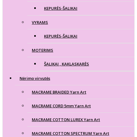
KEPURĖS-ŠALIKAI
VYRAMS
KEPURĖS-ŠALIKAI
MOTERIMS
ŠALIKAI , KAKLASKARĖS
Nėrimo virvutės
MACRAME BRAIDED Yarn Art
MACRAME CORD 5mm Yarn Art
MACRAME COTTON LUREX Yarn Art
MACRAME COTTON SPECTRUM Yarn Art