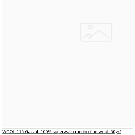
WOOL 115 Gazzal- 100% superwash merino fine wool, 50gr/