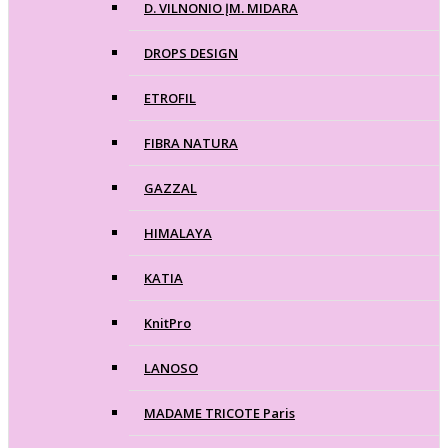
D. VILNONIO ĮM. MIDARA
DROPS DESIGN
ETROFIL
FIBRA NATURA
GAZZAL
HIMALAYA
KATIA
KnitPro
LANOSO
MADAME TRICOTE Paris