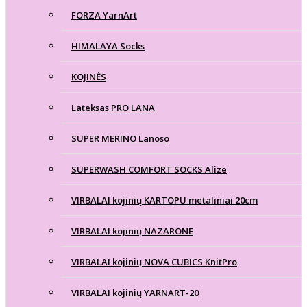
FORZA YarnArt
HIMALAYA Socks
KOJINĖS
Lateksas PRO LANA
SUPER MERINO Lanoso
SUPERWASH COMFORT SOCKS Alize
VIRBALAI kojinių KARTOPU metaliniai 20cm
VIRBALAI kojinių NAZARONE
VIRBALAI kojinių NOVA CUBICS KnitPro
VIRBALAI kojinių YARNART-20