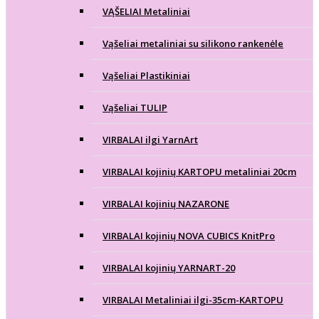
VĄŠELIAI Metaliniai
Vąšeliai metaliniai su silikono rankenėle
Vąšeliai Plastikiniai
Vąšeliai TULIP
VIRBALAI ilgi YarnArt
VIRBALAI kojinių KARTOPU metaliniai 20cm
VIRBALAI kojinių NAZARONE
VIRBALAI kojinių NOVA CUBICS KnitPro
VIRBALAI kojinių YARNART-20
VIRBALAI Metaliniai ilgi-35cm-KARTOPU