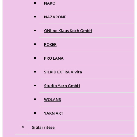
NAKO
NAZARONE
ONline Klaus Koch GmbH
POKER
PRO LANA
SILKID EXTRA Alvita
Studio Yarn GmbH
WOLANS
YARN ART
Siūlai ritėse